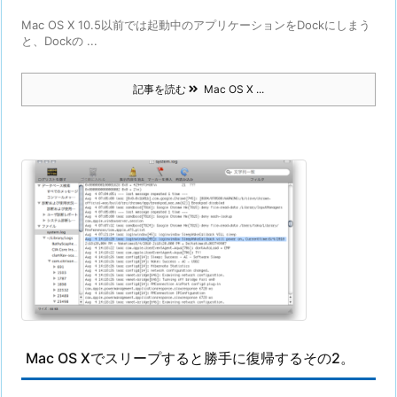
Mac OS X 10.5以前では起動中のアプリケーションをDockにしまう
と、Dockの ...
記事を読む
Mac OS X ...
Mac OS Xでスリープすると勝手に復帰するその2。