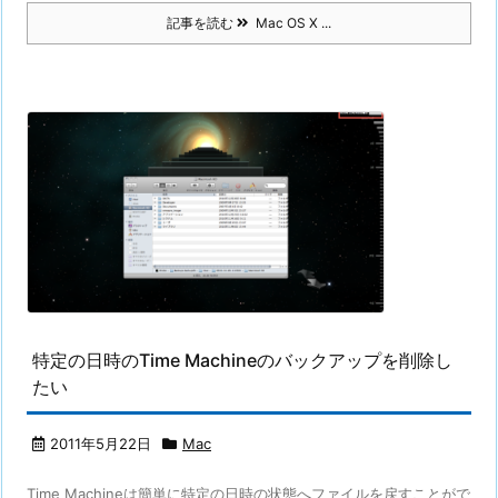
記事を読む
Mac OS X ...
特定の日時のTime Machineのバックアップを削除し
たい
2011年5月22日
Mac
Time Machineは簡単に特定の日時の状態へファイルを戻すことがで