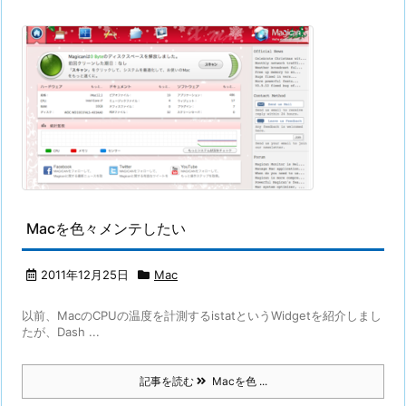
Macを色々メンテしたい
2011年12月25日
Mac
以前、MacのCPUの温度を計測するistatというWidgetを紹介しまし
たが、Dash ...
記事を読む
Macを色 ...