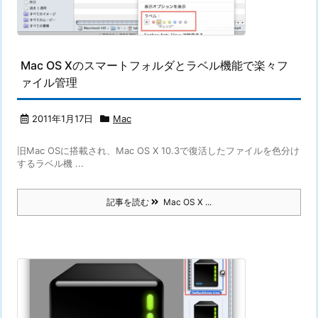
Mac OS Xのスマートフォルダとラベル機能で楽々フ
ァイル管理
2011年1月17日
Mac
旧Mac OSに搭載され、Mac OS X 10.3で復活したファイルを色分け
するラベル機 ...
記事を読む
Mac OS X ...