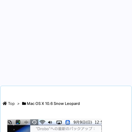
Top
>
Mac OS X 10.6 Snow Leopard