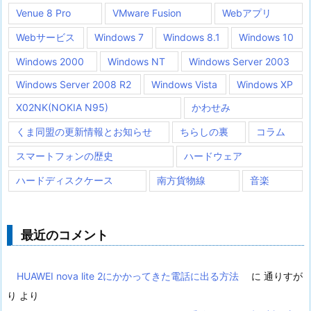
Venue 8 Pro
VMware Fusion
Webアプリ
Webサービス
Windows 7
Windows 8.1
Windows 10
Windows 2000
Windows NT
Windows Server 2003
Windows Server 2008 R2
Windows Vista
Windows XP
X02NK(NOKIA N95)
かわせみ
くま同盟の更新情報とお知らせ
ちらしの裏
コラム
スマートフォンの歴史
ハードウェア
ハードディスクケース
南方貨物線
音楽
最近のコメント
HUAWEI nova lite 2にかかってきた電話に出る方法
に
通りすが
り
より