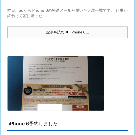
本日、auからiPhone 6の発送メールた届いた大津一城です。 仕事が
終わって家に帰った ...
記事を読む
iPhone 6 ...
iPhone 6予約しました