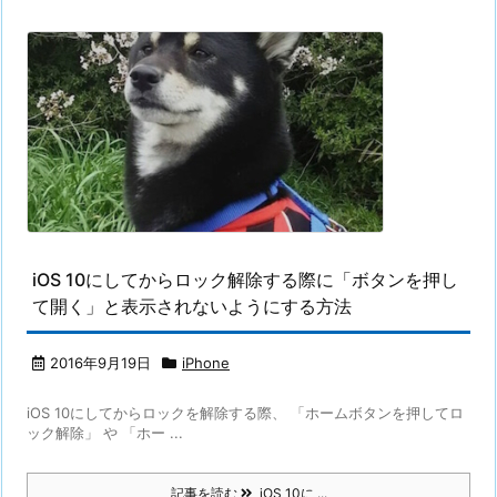
iOS 10にしてからロック解除する際に「ボタンを押し
て開く」と表示されないようにする方法
2016年9月19日
iPhone
iOS 10にしてからロックを解除する際、 「ホームボタンを押してロ
ック解除」 や 「ホー ...
記事を読む
iOS 10に ...