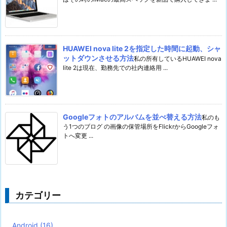
HUAWEI nova lite 2を指定した時間に起動、シャ
ットダウンさせる方法
私の所有しているHUAWEI nova
lite 2は現在、勤務先での社内連絡用 ...
Googleフォトのアルバムを並べ替える方法
私のも
う1つのブログ の画像の保管場所をFlickrからGoogleフォ
トへ変更 ...
カテゴリー
Android
(16)