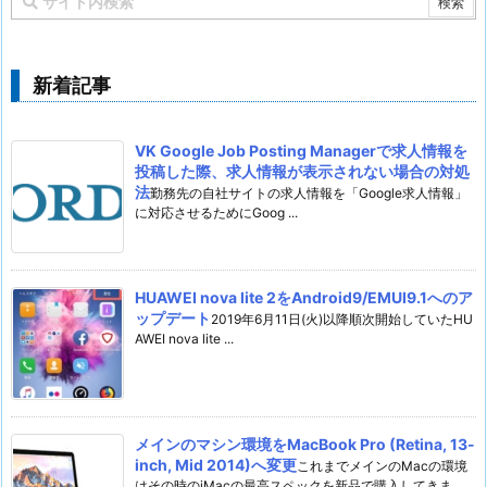
新着記事
VK Google Job Posting Managerで求人情報を
投稿した際、求人情報が表示されない場合の対処
法
勤務先の自社サイトの求人情報を「Google求人情報」
に対応させるためにGoog ...
HUAWEI nova lite 2をAndroid9/EMUI9.1へのア
ップデート
2019年6月11日(火)以降順次開始していたHU
AWEI nova lite ...
メインのマシン環境をMacBook Pro (Retina, 13-
inch, Mid 2014)へ変更
これまでメインのMacの環境
はその時のiMacの最高スペックを新品で購入してきま ...