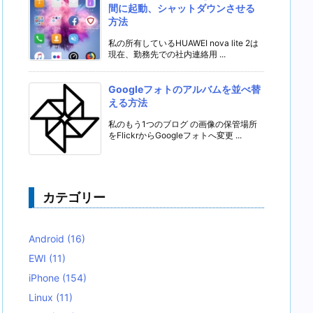
間に起動、シャットダウンさせる
方法
私の所有しているHUAWEI nova lite 2は
現在、勤務先での社内連絡用 ...
Googleフォトのアルバムを並べ替
える方法
私のもう1つのブログ の画像の保管場所
をFlickrからGoogleフォトへ変更 ...
カテゴリー
Android
(16)
EWI
(11)
iPhone
(154)
Linux
(11)