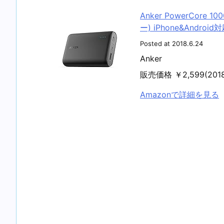
Anker PowerCore
ー) iPhone&Androi
Posted at 2018.6.24
Anker
販売価格 ￥2,599(20
Amazonで詳細を見る