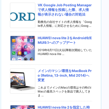
VK Google Job Posting Manager
で求人情報を投稿した際、求人情
報が表示されない場合の対処法
勤務先の自社サイトの求人情報を「Goog
le求人情報」に対応させるためにGoog ...
HUAWEI nova lite 2をAndroid9/E
MUI9.1へのアップデート
2019年6月11日(火)以降順次開始していた
HUAWEI nova lite ...
メインのマシン環境をMacBook Pr
o (Retina, 13-inch, Mid 2014)へ
変更
これまでメインのMacの環境はその時のi
Macの最高スペックを新品で購入してき
ま ...
HUAWEI nova lite 2を指定した時