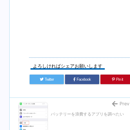
よろしければシェアお願いします
Twitter
Facebook
Pin it
Prev
バッテリーを浪費するアプリを調べたい