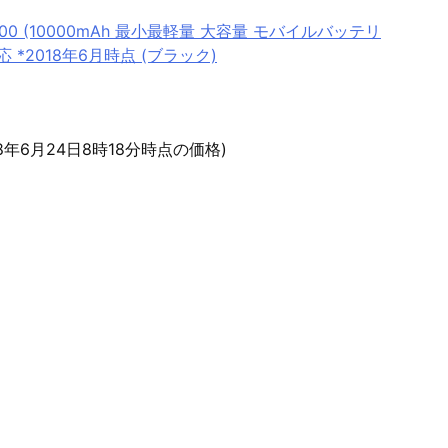
 10000 (10000mAh 最小最軽量 大容量 モバイルバッテリ
d対応 *2018年6月時点 (ブラック)
18年6月24日8時18分時点の価格)