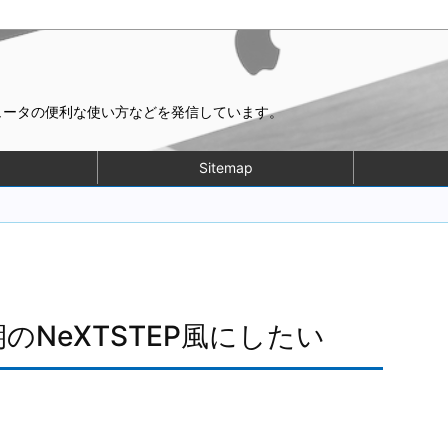
ピュータの便利な使い方などを発信しています。
Sitemap
初期のNeXTSTEP風にしたい