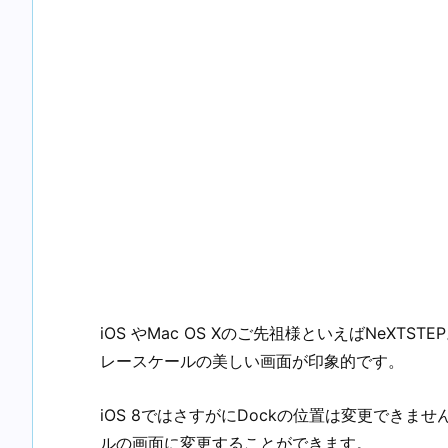
iOS やMac OS Xのご先祖様といえばNeXT
レースケールの美しい画面が印象的です。
iOS 8ではさすがにDockの位置は変更できませ
ルの画面に変更することができます。