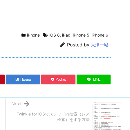
iPhone
iOS 8
,
iPad
,
iPhone 5
,
iPhone 6
Posted by
大津一城
B!
Hatena
Pocket
LINE
Next
Twinkle for iOSでスレッド内検索（レス
検索）をする方法