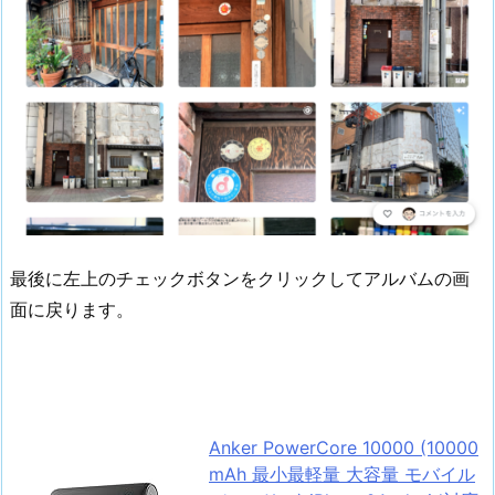
最後に左上のチェックボタンをクリックしてアルバムの画
面に戻ります。
Anker PowerCore 10000 (10000
mAh 最小最軽量 大容量 モバイル