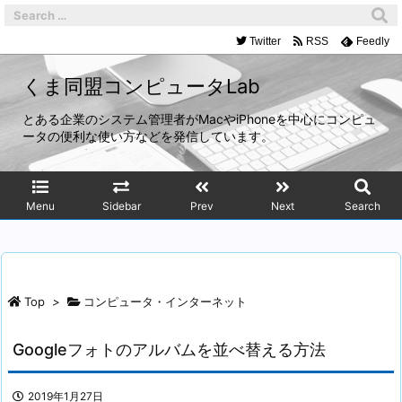
Twitter
RSS
Feedly
くま同盟コンピュータLab
とある企業のシステム管理者がMacやiPhoneを中心にコンピュ
ータの便利な使い方などを発信しています。
Menu
Sidebar
Prev
Next
Search
Top
>
コンピュータ・インターネット
Googleフォトのアルバムを並べ替える方法
2019年1月27日