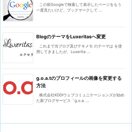
この前Googleで検索して表示したページをもう
一度見たいけど、ブックマークして ...
BlogのテーマをLuxeritasへ変更
これまで当ブログ及びテキメモ のテーマは を使
用してきましたが、Luxerita ...
g.o.a.tのプロフィールの画像を変更する
方法
株式会社KDDIウェブコミュニケーションズが始め
た新ブログサービス「g.o.a. ...