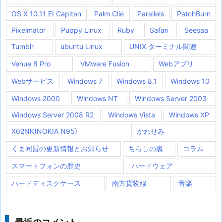
OS X 10.11 EI Capitan
Palm Clie
Parallels
PatchBurn
Pixelmator
Puppy Linux
Ruby
Safari
Seesaa
Tumblr
ubuntu Linux
UNIX ターミナル関連
Venue 8 Pro
VMware Fusion
Webアプリ
Webサービス
Windows 7
Windows 8.1
Windows 10
Windows 2000
Windows NT
Windows Server 2003
Windows Server 2008 R2
Windows Vista
Windows XP
X02NK(NOKIA N95)
かわせみ
くま同盟の更新情報とお知らせ
ちらしの裏
コラム
スマートフォンの歴史
ハードウェア
ハードディスクケース
南方貨物線
音楽