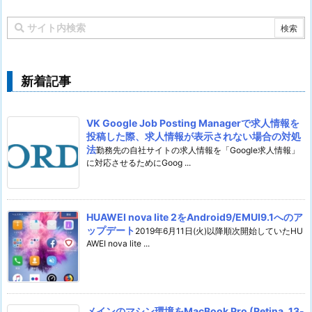
新着記事
VK Google Job Posting Managerで求人情報を
投稿した際、求人情報が表示されない場合の対処
法
勤務先の自社サイトの求人情報を「Google求人情報」
に対応させるためにGoog ...
HUAWEI nova lite 2をAndroid9/EMUI9.1へのア
ップデート
2019年6月11日(火)以降順次開始していたHU
AWEI nova lite ...
メインのマシン環境をMacBook Pro (Retina, 13-