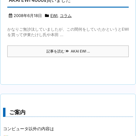
AKAI EWI 4000s買いました
2008年6月18日
EWI
,
コラム
かなりご無沙汰していましたが、この間何をしていたかというとEWI
を買って伊東たけし氏や本田 ...
記事を読む
AKAI EWI ...
ご案内
コンピュータ以外の内容は