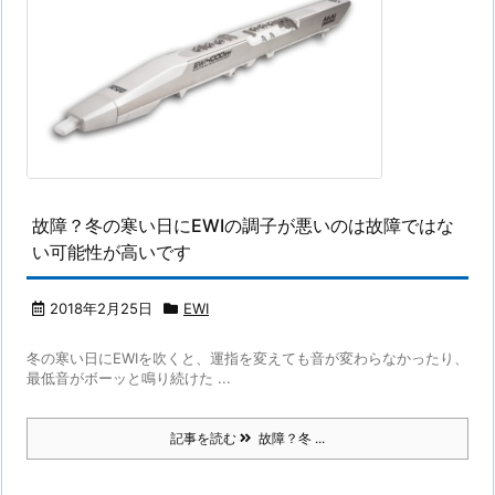
故障？冬の寒い日にEWIの調子が悪いのは故障ではな
い可能性が高いです
2018年2月25日
EWI
冬の寒い日にEWIを吹くと、運指を変えても音が変わらなかったり、
最低音がボーッと鳴り続けた ...
記事を読む
故障？冬 ...