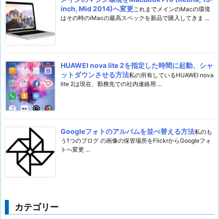
inch, Mid 2014)へ変更
これまでメインのMacの環境
はその時のiMacの最高スペックを新品で購入してきま ...
HUAWEI nova lite 2を指定した時間に起動、シャ
ットダウンさせる方法
私の所有しているHUAWEI nova
lite 2は現在、勤務先での社内連絡用 ...
Googleフォトのアルバムを並べ替える方法
私のも
う1つのブログ の画像の保管場所をFlickrからGoogleフォ
トへ変更 ...
カテゴリー