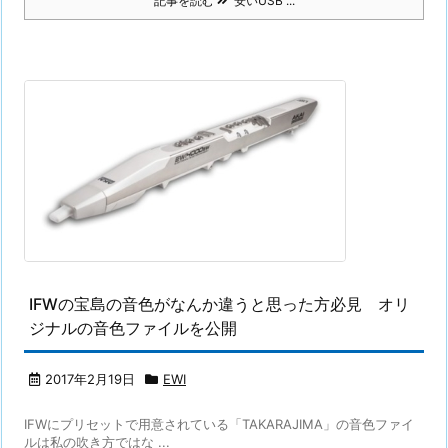
記事を読む
安いUSB ...
IFWの宝島の音色がなんか違うと思った方必見 オリ
ジナルの音色ファイルを公開
2017年2月19日
EWI
IFWにプリセットで用意されている「TAKARAJIMA」の音色ファイ
ルは私の吹き方ではな ...