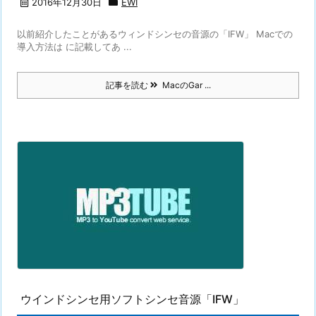
2016年12月30日
EWI
以前紹介したことがあるウィンドシンセの音源の「IFW」 Macでの
導入方法は に記載してあ ...
記事を読む
MacのGar ...
ウインドシンセ用ソフトシンセ音源「IFW」