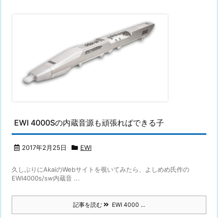
EWI 4000Sの内蔵音源も頑張ればできる子
2017年2月25日
EWI
久しぶりにAkaiのWebサイトを覗いてみたら、よしめめ氏作の
EWI4000s/sw内蔵音 ...
記事を読む
EWI 4000 ...