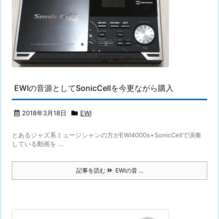
EWIの音源としてSonicCellを今更ながら購入
2018年3月18日
EWI
とあるジャズ系ミュージシャンの方がEWI4000s+SonicCellで演奏
している動画を ...
記事を読む
EWIの音 ...