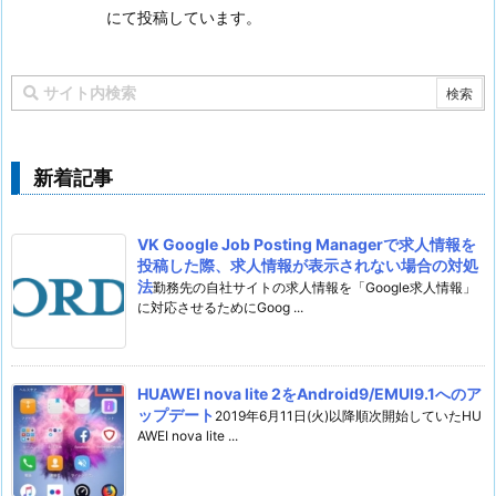
にて投稿しています。
新着記事
VK Google Job Posting Managerで求人情報を
投稿した際、求人情報が表示されない場合の対処
法
勤務先の自社サイトの求人情報を「Google求人情報」
に対応させるためにGoog ...
HUAWEI nova lite 2をAndroid9/EMUI9.1へのア
ップデート
2019年6月11日(火)以降順次開始していたHU
AWEI nova lite ...