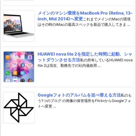
メインのマシン環境をMacBook Pro (Retina, 13-
inch, Mid 2014)へ変更
これまでメインのMacの環境
はその時のiMacの最高スペックを新品で購入してきま ...
HUAWEI nova lite 2を指定した時間に起動、シャ
ットダウンさせる方法
私の所有しているHUAWEI nova
lite 2は現在、勤務先での社内連絡用 ...
Googleフォトのアルバムを並べ替える方法
私のも
う1つのブログ の画像の保管場所をFlickrからGoogleフォ
トへ変更 ...