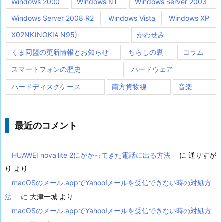
Windows 2000
Windows NT
Windows Server 2003
Windows Server 2008 R2
Windows Vista
Windows XP
X02NK(NOKIA N95)
かわせみ
くま同盟の更新情報とお知らせ
ちらしの裏
コラム
スマートフォンの歴史
ハードウェア
ハードディスクケース
南方貨物線
音楽
最近のコメント
HUAWEI nova lite 2にかかってきた電話に出る方法
に
通りすが
り
より
macOSのメール.appでYahoo!メールを受信できない時の対処方
法
に
大津一城
より
macOSのメール.appでYahoo!メールを受信できない時の対処方