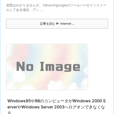
原因はわかりませんが、Yahooやgoogleのツールバーがインストー
ルしてある場合、アン ...
記事を読む
Internet ...
Windows95や98のコンピュータがWindows 2000 S
erverやWindows Server 2003へログオンできなくな
る。