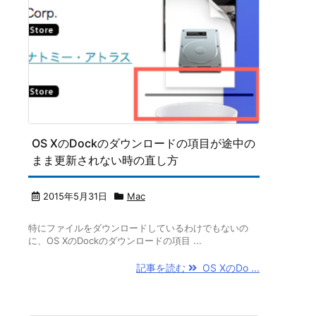
OS XのDockのダウンロードの項目が途中の
まま更新されない時の直し方
2015年5月31日
Mac
特にファイルをダウンロードしているわけでもないの
に、OS XのDockのダウンロードの項目 ...
記事を読む
OS XのDo ...