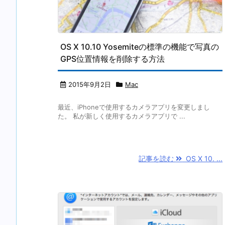
OS X 10.10 Yosemiteの標準の機能で写真の
GPS位置情報を削除する方法
2015年9月2日
Mac
最近、iPhoneで使用するカメラアプリを変更しまし
た。 私が新しく使用するカメラアプリで ...
記事を読む
OS X 10. ...