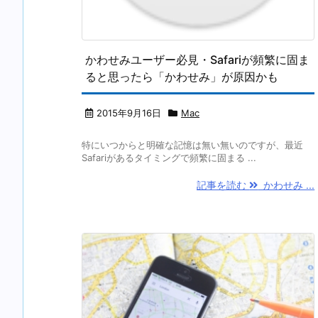
かわせみユーザー必見・Safariが頻繁に固ま
ると思ったら「かわせみ」が原因かも
2015年9月16日
Mac
特にいつからと明確な記憶は無い無いのですが、最近
Safariがあるタイミングで頻繁に固まる ...
記事を読む
かわせみ ...