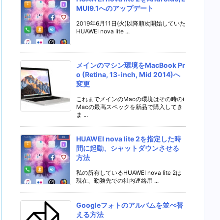
MUI9.1へのアップデート
2019年6月11日(火)以降順次開始していた
HUAWEI nova lite ...
メインのマシン環境をMacBook Pr
o (Retina, 13-inch, Mid 2014)へ
変更
これまでメインのMacの環境はその時のi
Macの最高スペックを新品で購入してき
ま ...
HUAWEI nova lite 2を指定した時
間に起動、シャットダウンさせる
方法
私の所有しているHUAWEI nova lite 2は
現在、勤務先での社内連絡用 ...
Googleフォトのアルバムを並べ替
える方法