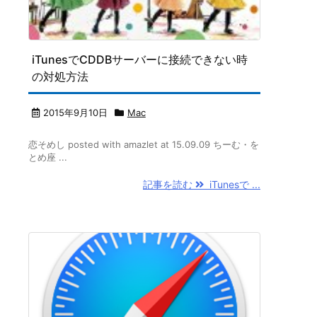
iTunesでCDDBサーバーに接続できない時
の対処方法
2015年9月10日
Mac
恋そめし posted with amazlet at 15.09.09 ちーむ・を
とめ座 ...
記事を読む
iTunesで ...