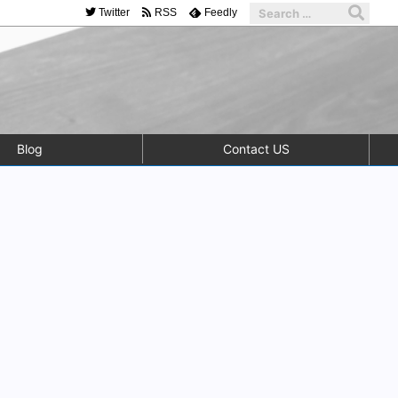
Twitter
RSS
Feedly
Blog
Contact US