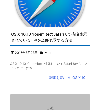
OS X 10.10 YosemiteのSafari 8で省略表示
されているURIを全部表示する方法
2015年8月23日
Mac
OS X 10.10 Yosemiteに付属しているSafari 8から、ア
ドレスバーに表 ...
記事を読む
OS X 10. ...