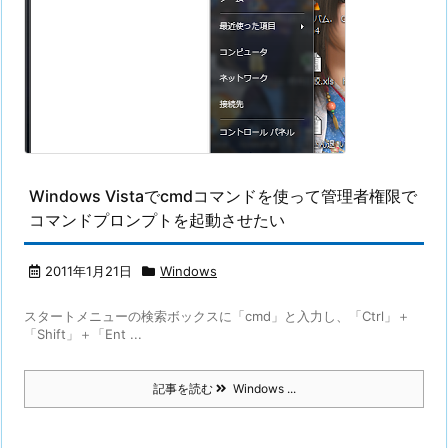
Windows Vistaでcmdコマンドを使って管理者権限で
コマンドプロンプトを起動させたい
2011年1月21日
Windows
スタートメニューの検索ボックスに「cmd」と入力し、「Ctrl」＋
「Shift」＋「Ent ...
記事を読む
Windows ...