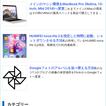
メインのマシン環境をMacBook Pro (Retina, 13-
inch, Mid 2014)へ変更
これまでメインのMacの環境
はその時のiMacの最高スペックを新品で購入してきま ...
HUAWEI nova lite 2を指定した時間に起動、シャ
ットダウンさせる方法
私の所有しているHUAWEI nova
lite 2は現在、勤務先での社内連絡用 ...
Googleフォトのアルバムを並べ替える方法
私のも
う1つのブログ の画像の保管場所をFlickrからGoogleフォ
トへ変更 ...
カテゴリー