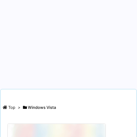
Top
>
Windows Vista