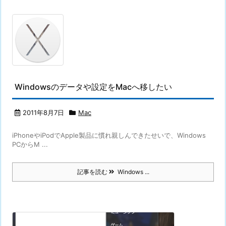
Windowsのデータや設定をMacへ移したい
2011年8月7日
Mac
iPhoneやiPodでApple製品に慣れ親しんできたせいで、Windows
PCからM ...
記事を読む
Windows ...