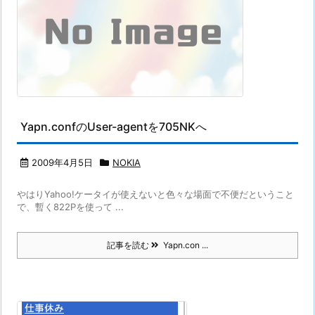
Yapn.confのUser-agentを705NKへ
2009年4月5日
NOKIA
やはりYahoo!ケータイが使えないと色々な場面で不便だということ
で、暫く822Pを使って ...
記事を読む
Yapn.con ...