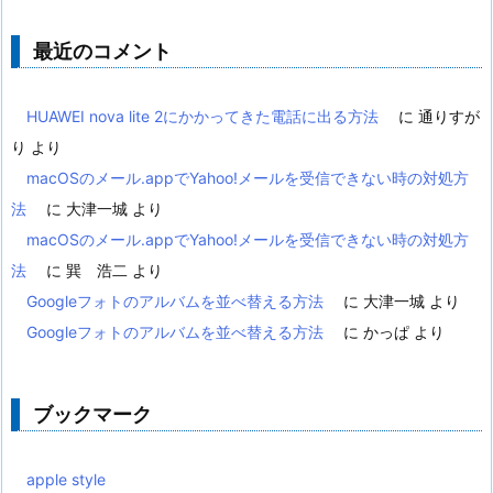
最近のコメント
HUAWEI nova lite 2にかかってきた電話に出る方法
に
通りすが
り
より
macOSのメール.appでYahoo!メールを受信できない時の対処方
法
に
大津一城
より
macOSのメール.appでYahoo!メールを受信できない時の対処方
法
に
巽 浩二
より
Googleフォトのアルバムを並べ替える方法
に
大津一城
より
Googleフォトのアルバムを並べ替える方法
に
かっぱ
より
ブックマーク
apple style