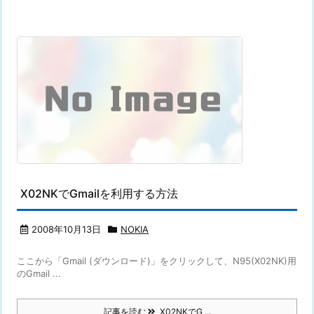
X02NKでGmailを利用する方法
2008年10月13日
NOKIA
ここから「Gmail (ダウンロード)」をクリックして、N95(X02NK)用
のGmail ...
記事を読む
X02NKでG ...