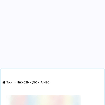
Top
>
X02NK(NOKIA N95)