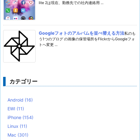
lite 2は現在、勤務先での社内連絡用 ...
Googleフォトのアルバムを並べ替える方法
私のも
う1つのブログ の画像の保管場所をFlickrからGoogleフォ
トへ変更 ...
カテゴリー
Android
(16)
EWI
(11)
iPhone
(154)
Linux
(11)
Mac
(301)