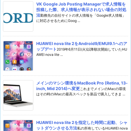
VK Google Job Posting Managerで求人情報を
投稿した際、求人情報が表示されない場合の対処
法
勤務先の自社サイトの求人情報を「Google求人情報」
に対応させるためにGoog ...
HUAWEI nova lite 2をAndroid9/EMUI9.1へのア
ップデート
2019年6月11日(火)以降順次開始していたHU
AWEI nova lite ...
メインのマシン環境をMacBook Pro (Retina, 13-
inch, Mid 2014)へ変更
これまでメインのMacの環境
はその時のiMacの最高スペックを新品で購入してきま ...
HUAWEI nova lite 2を指定した時間に起動、シャ
ットダウンさせる方法
私の所有しているHUAWEI nova