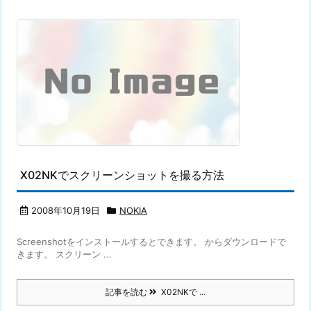
X02NKでスクリーンショットを撮る方法
2008年10月19日
NOKIA
Screenshotをインストールするとできます。 からダウンロードで
きます。 スクリーン ...
記事を読む
X02NKで ...