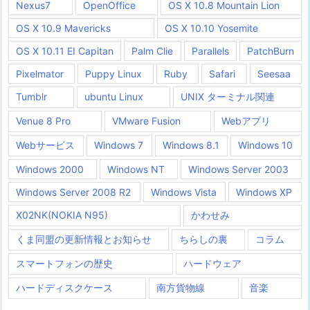
Nexus7
OpenOffice
OS X 10.8 Mountain Lion
OS X 10.9 Mavericks
OS X 10.10 Yosemite
OS X 10.11 EI Capitan
Palm Clie
Parallels
PatchBurn
Pixelmator
Puppy Linux
Ruby
Safari
Seesaa
Tumblr
ubuntu Linux
UNIX ターミナル関連
Venue 8 Pro
VMware Fusion
Webアプリ
Webサービス
Windows 7
Windows 8.1
Windows 10
Windows 2000
Windows NT
Windows Server 2003
Windows Server 2008 R2
Windows Vista
Windows XP
X02NK(NOKIA N95)
かわせみ
くま同盟の更新情報とお知らせ
ちらしの裏
コラム
スマートフォンの歴史
ハードウェア
ハードディスクケース
南方貨物線
音楽