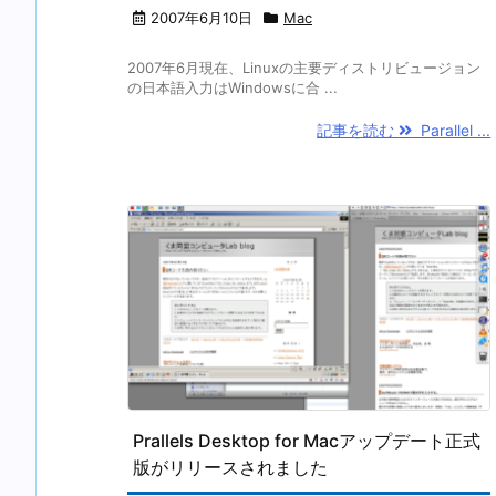
2007年6月10日
Mac
2007年6月現在、Linuxの主要ディストリビュージョン
の日本語入力はWindowsに合 ...
記事を読む
Parallel ...
Prallels Desktop for Macアップデート正式
版がリリースされました