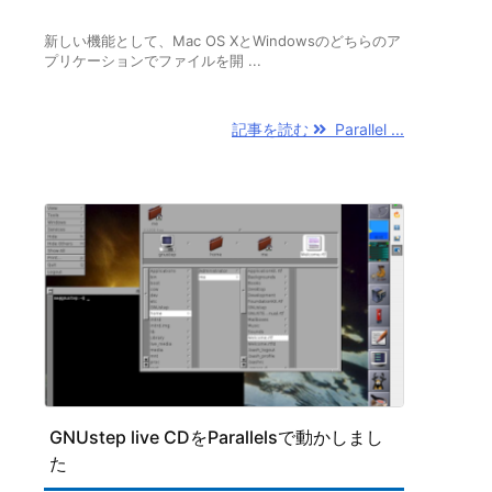
新しい機能として、Mac OS XとWindowsのどちらのア
プリケーションでファイルを開 ...
記事を読む
Parallel ...
GNUstep live CDをParallelsで動かしまし
た