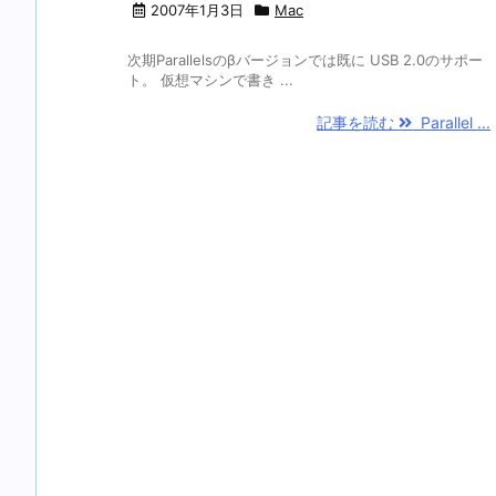
2007年1月3日
Mac
次期Parallelsのβバージョンでは既に USB 2.0のサポー
ト。 仮想マシンで書き ...
記事を読む
Parallel ...