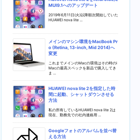
MUI9.1へのアップデート
2019年6月11日(火)以降順次開始していた
HUAWEI nova lite ...
メインのマシン環境をMacBook Pr
o (Retina, 13-inch, Mid 2014)へ
変更
これまでメインのMacの環境はその時のi
Macの最高スペックを新品で購入してき
ま ...
HUAWEI nova lite 2を指定した時
間に起動、シャットダウンさせる
方法
私の所有しているHUAWEI nova lite 2は
現在、勤務先での社内連絡用 ...
Googleフォトのアルバムを並べ替
える方法