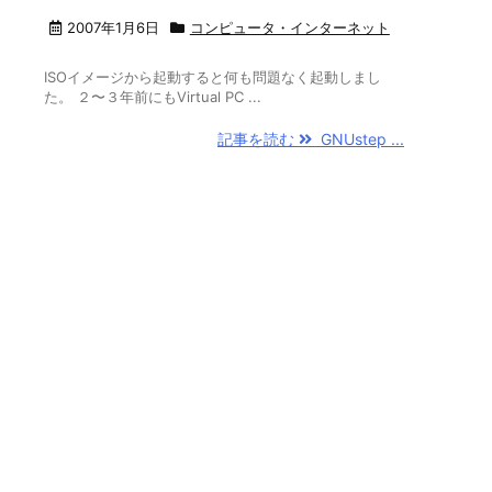
2007年1月6日
コンピュータ・インターネット
ISOイメージから起動すると何も問題なく起動しまし
た。 ２〜３年前にもVirtual PC ...
記事を読む
GNUstep ...