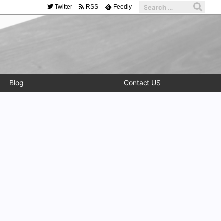
Twitter
RSS
Feedly
Blog
Contact US