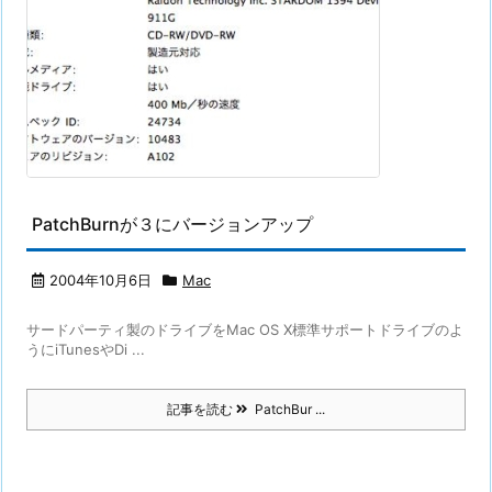
PatchBurnが３にバージョンアップ
2004年10月6日
Mac
サードパーティ製のドライブをMac OS X標準サポートドライブのよ
うにiTunesやDi ...
記事を読む
PatchBur ...