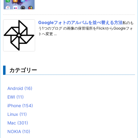
Googleフォトのアルバムを並べ替える方法
私のも
う1つのブログ の画像の保管場所をFlickrからGoogleフォ
トへ変更 ...
カテゴリー
Android
(16)
EWI
(11)
iPhone
(154)
Linux
(11)
Mac
(301)
NOKIA
(10)