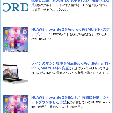
法
勤務先の自社サイトの求人情報を「Google求人情報」
に対応させるためにGoog ...
HUAWEI nova lite 2をAndroid9/EMUI9.1へのア
ップデート
2019年6月11日(火)以降順次開始していたHU
AWEI nova lite ...
メインのマシン環境をMacBook Pro (Retina, 13-
inch, Mid 2014)へ変更
これまでメインのMacの環境
はその時のiMacの最高スペックを新品で購入してきま ...
HUAWEI nova lite 2を指定した時間に起動、シャ
ットダウンさせる方法
私の所有しているHUAWEI nova
lite 2は現在、勤務先での社内連絡用 ...