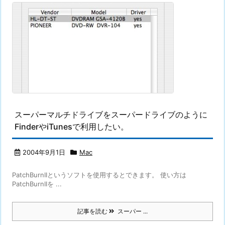
スーパーマルチドライブをスーパードライブのように
FinderやiTunesで利用したい。
2004年9月1日
Mac
PatchBurnIIというソフトを使用するとできます。 使い方は
PatchBurnIIを ...
記事を読む
スーパー ...