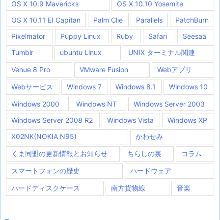
OS X 10.9 Mavericks
OS X 10.10 Yosemite
OS X 10.11 EI Capitan
Palm Clie
Parallels
PatchBurn
Pixelmator
Puppy Linux
Ruby
Safari
Seesaa
Tumblr
ubuntu Linux
UNIX ターミナル関連
Venue 8 Pro
VMware Fusion
Webアプリ
Webサービス
Windows 7
Windows 8.1
Windows 10
Windows 2000
Windows NT
Windows Server 2003
Windows Server 2008 R2
Windows Vista
Windows XP
X02NK(NOKIA N95)
かわせみ
くま同盟の更新情報とお知らせ
ちらしの裏
コラム
スマートフォンの歴史
ハードウェア
ハードディスクケース
南方貨物線
音楽