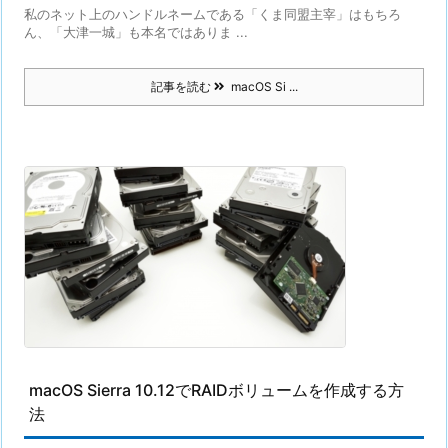
私のネット上のハンドルネームである「くま同盟主宰」はもちろ
ん、「大津一城」も本名ではありま ...
記事を読む
macOS Si ...
macOS Sierra 10.12でRAIDボリュームを作成する方
法