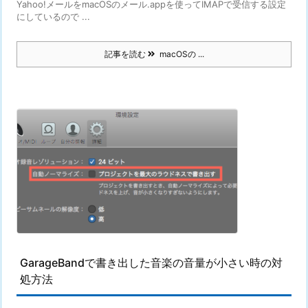
Yahoo!メールをmacOSのメール.appを使ってIMAPで受信する設定
にしているので ...
記事を読む
macOSの ...
GarageBandで書き出した音楽の音量が小さい時の対
処方法