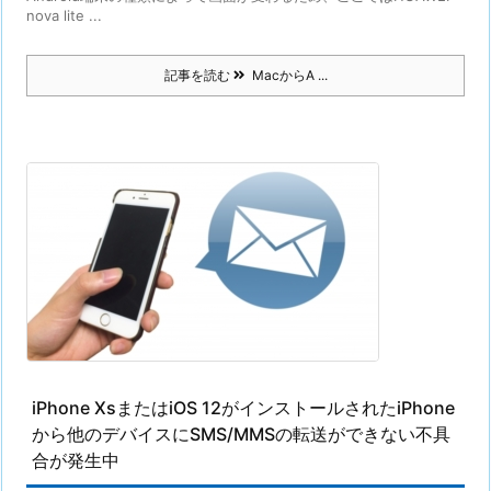
nova lite ...
記事を読む
MacからA ...
iPhone XsまたはiOS 12がインストールされたiPhone
から他のデバイスにSMS/MMSの転送ができない不具
合が発生中