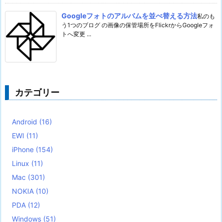
Googleフォトのアルバムを並べ替える方法
私のも
う1つのブログ の画像の保管場所をFlickrからGoogleフォ
トへ変更 ...
カテゴリー
Android
(16)
EWI
(11)
iPhone
(154)
Linux
(11)
Mac
(301)
NOKIA
(10)
PDA
(12)
Windows
(51)