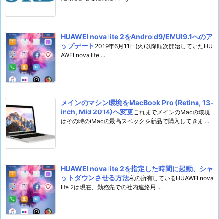
HUAWEI nova lite 2をAndroid9/EMUI9.1へのア
ップデート
2019年6月11日(火)以降順次開始していたHU
AWEI nova lite ...
メインのマシン環境をMacBook Pro (Retina, 13-
inch, Mid 2014)へ変更
これまでメインのMacの環境
はその時のiMacの最高スペックを新品で購入してきま ...
HUAWEI nova lite 2を指定した時間に起動、シャ
ットダウンさせる方法
私の所有しているHUAWEI nova
lite 2は現在、勤務先での社内連絡用 ...