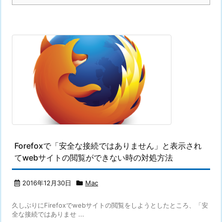
Forefoxで「安全な接続ではありません」と表示され
てwebサイトの閲覧ができない時の対処方法
2016年12月30日
Mac
久しぶりにFirefoxでwebサイトの閲覧をしようとしたところ、「安
全な接続ではありませ ...