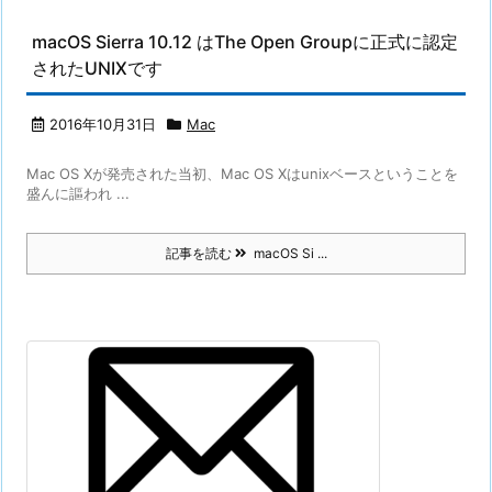
macOS Sierra 10.12 はThe Open Groupに正式に認定
されたUNIXです
2016年10月31日
Mac
Mac OS Xが発売された当初、Mac OS Xはunixベースということを
盛んに謳われ ...
記事を読む
macOS Si ...