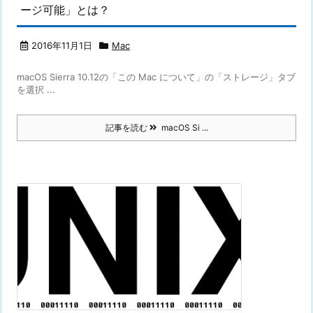
ージ可能」とは？
2016年11月1日
Mac
macOS Sierra 10.12の「この Mac について」の「ストレージ」タブ
を選択 ...
記事を読む
macOS Si ...