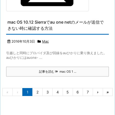
mac OS 10.12 Sierraでau one netのメールが送信で
きない時に確認する方法
2016年10月3日
Mac
引越しと同時にプロバイダ及び回線をauひかりに乗り換えました。
auひかりにはauone- ...
記事を読む
mac OS 1 ...
«
‹
1
2
3
4
5
6
7
›
»