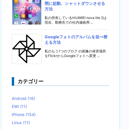
間に起動、シャットダウンさせる
方法
私の所有しているHUAWEI nova lite 2は
現在、勤務先での社内連絡用 ...
Googleフォトのアルバムを並べ替
える方法
私のもう1つのブログ の画像の保管場所
をFlickrからGoogleフォトへ変更 ...
カテゴリー
Android
(16)
EWI
(11)
iPhone
(154)
Linux
(11)