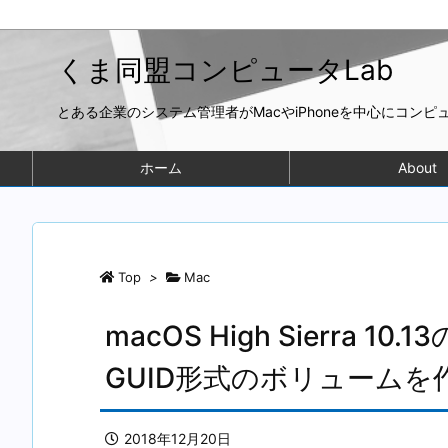
くま同盟コンピュータLab
とある企業のシステム管理者がMacやiPhoneを中心にコン
ホーム
About
Top
>
Mac
macOS High Sierra
GUID形式のボリュームを
2018年12月20日