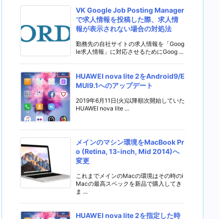
VK Google Job Posting Manager
で求人情報を投稿した際、求人情
報が表示されない場合の対処法
勤務先の自社サイトの求人情報を「Goog
le求人情報」に対応させるためにGoog ...
HUAWEI nova lite 2をAndroid9/E
MUI9.1へのアップデート
2019年6月11日(火)以降順次開始していた
HUAWEI nova lite ...
メインのマシン環境をMacBook Pr
o (Retina, 13-inch, Mid 2014)へ
変更
これまでメインのMacの環境はその時のi
Macの最高スペックを新品で購入してき
ま ...
HUAWEI nova lite 2を指定した時