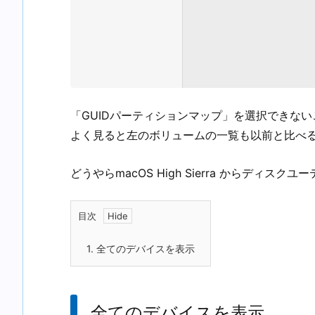
「GUIDパーティションマップ」を選択できな
よく見ると左のボリュームの一覧も以前と比べ
どうやらmacOS High Sierra からディ
目次
1.
全てのデバイスを表示
全てのデバイスを表示