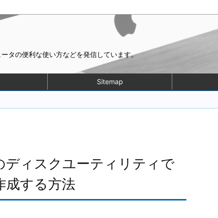
ピュータの便利な使い方などを発信しています。
Sitemap
 10.13のディスクユーティリティで
作成する方法