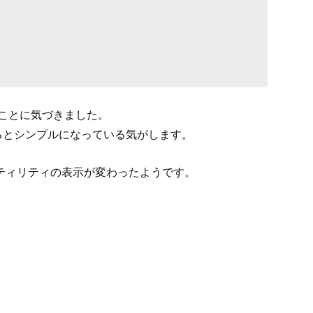
いことに気づきました。
るとシンプルになっている気がします。
スクユーティリティの表示が変わったようです。