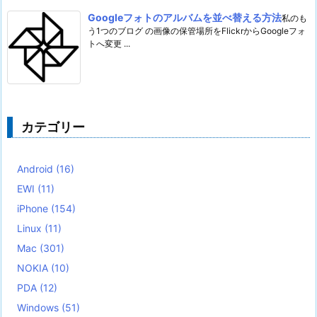
Googleフォトのアルバムを並べ替える方法
私のも
う1つのブログ の画像の保管場所をFlickrからGoogleフォ
トへ変更 ...
カテゴリー
Android
(16)
EWI
(11)
iPhone
(154)
Linux
(11)
Mac
(301)
NOKIA
(10)
PDA
(12)
Windows
(51)