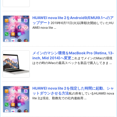
HUAWEI nova lite 2をAndroid9/EMUI9.1へのア
ップデート
2019年6月11日(火)以降順次開始していたHU
AWEI nova lite ...
メインのマシン環境をMacBook Pro (Retina, 13-
inch, Mid 2014)へ変更
これまでメインのMacの環境
はその時のiMacの最高スペックを新品で購入してきま ...
HUAWEI nova lite 2を指定した時間に起動、シャ
ットダウンさせる方法
私の所有しているHUAWEI nova
lite 2は現在、勤務先での社内連絡用 ...