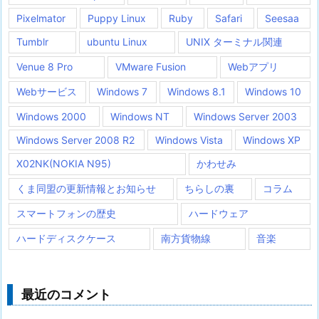
Pixelmator
Puppy Linux
Ruby
Safari
Seesaa
Tumblr
ubuntu Linux
UNIX ターミナル関連
Venue 8 Pro
VMware Fusion
Webアプリ
Webサービス
Windows 7
Windows 8.1
Windows 10
Windows 2000
Windows NT
Windows Server 2003
Windows Server 2008 R2
Windows Vista
Windows XP
X02NK(NOKIA N95)
かわせみ
くま同盟の更新情報とお知らせ
ちらしの裏
コラム
スマートフォンの歴史
ハードウェア
ハードディスクケース
南方貨物線
音楽
最近のコメント