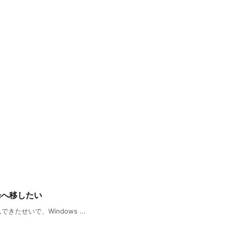
cへ移したい
できたせいで、Windows ...