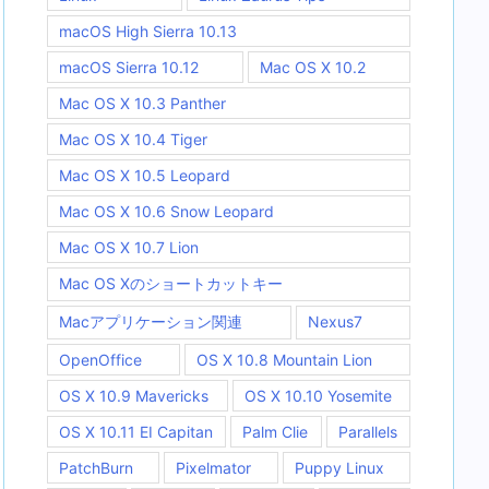
macOS High Sierra 10.13
macOS Sierra 10.12
Mac OS X 10.2
Mac OS X 10.3 Panther
Mac OS X 10.4 Tiger
Mac OS X 10.5 Leopard
Mac OS X 10.6 Snow Leopard
Mac OS X 10.7 Lion
Mac OS Xのショートカットキー
Macアプリケーション関連
Nexus7
OpenOffice
OS X 10.8 Mountain Lion
OS X 10.9 Mavericks
OS X 10.10 Yosemite
OS X 10.11 EI Capitan
Palm Clie
Parallels
PatchBurn
Pixelmator
Puppy Linux