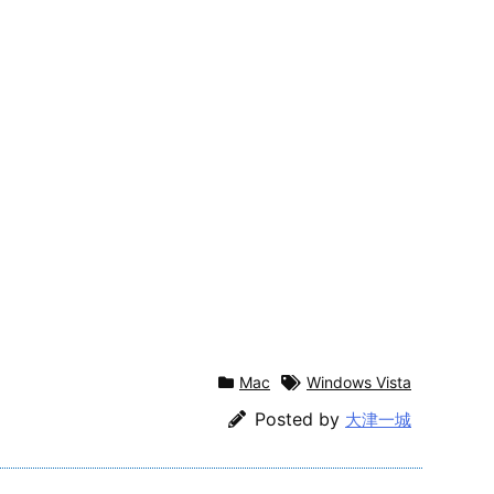
Mac
Windows Vista
Posted by
大津一城