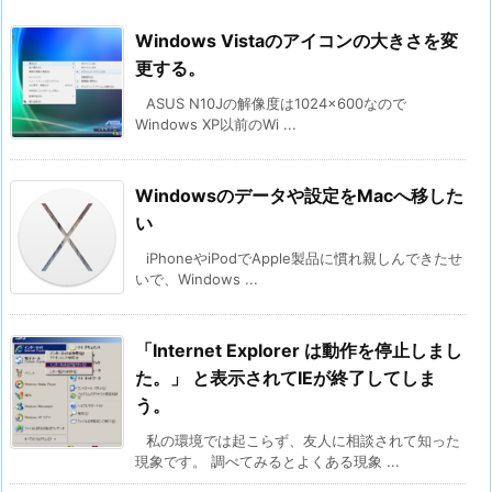
Windows Vistaのアイコンの大きさを変
更する。
ASUS N10Jの解像度は1024×600なので
Windows XP以前のWi ...
Windowsのデータや設定をMacへ移した
い
iPhoneやiPodでApple製品に慣れ親しんできたせ
いで、Windows ...
「Internet Explorer は動作を停止しまし
た。」 と表示されてIEが終了してしま
う。
私の環境では起こらず、友人に相談されて知った
現象です。 調べてみるとよくある現象 ...