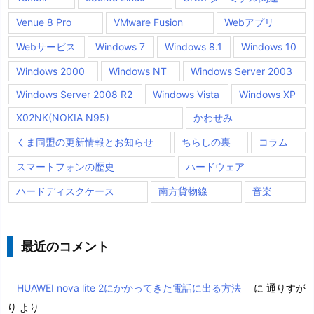
Venue 8 Pro
VMware Fusion
Webアプリ
Webサービス
Windows 7
Windows 8.1
Windows 10
Windows 2000
Windows NT
Windows Server 2003
Windows Server 2008 R2
Windows Vista
Windows XP
X02NK(NOKIA N95)
かわせみ
くま同盟の更新情報とお知らせ
ちらしの裏
コラム
スマートフォンの歴史
ハードウェア
ハードディスクケース
南方貨物線
音楽
最近のコメント
HUAWEI nova lite 2にかかってきた電話に出る方法
に
通りすが
り
より