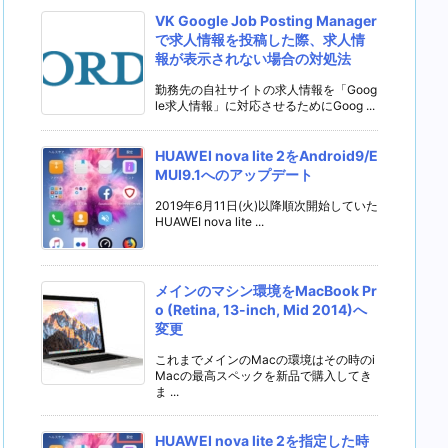
VK Google Job Posting Manager
で求人情報を投稿した際、求人情
報が表示されない場合の対処法
勤務先の自社サイトの求人情報を「Goog
le求人情報」に対応させるためにGoog ...
HUAWEI nova lite 2をAndroid9/E
MUI9.1へのアップデート
2019年6月11日(火)以降順次開始していた
HUAWEI nova lite ...
メインのマシン環境をMacBook Pr
o (Retina, 13-inch, Mid 2014)へ
変更
これまでメインのMacの環境はその時のi
Macの最高スペックを新品で購入してき
ま ...
HUAWEI nova lite 2を指定した時