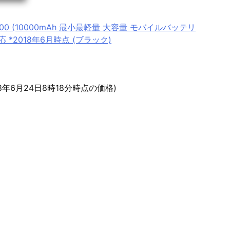
 10000 (10000mAh 最小最軽量 大容量 モバイルバッテリ
d対応 *2018年6月時点 (ブラック)
18年6月24日8時18分時点の価格)