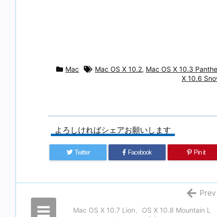
Mac
Mac OS X 10.2
,
Mac OS X 10.3 Panthe
X 10.6 Sn
よろしければシェアお願いします
Twitter
Facebook
Pin it
Prev
Mac OS X 10.7 Lion、OS X 10.8 Mountain L