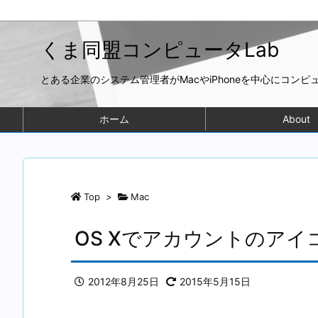
くま同盟コンピュータLab
とある企業のシステム管理者がMacやiPhoneを中心にコン
ホーム
About
Top
>
Mac
OS Xでアカウントのア
2012年8月25日
2015年5月15日