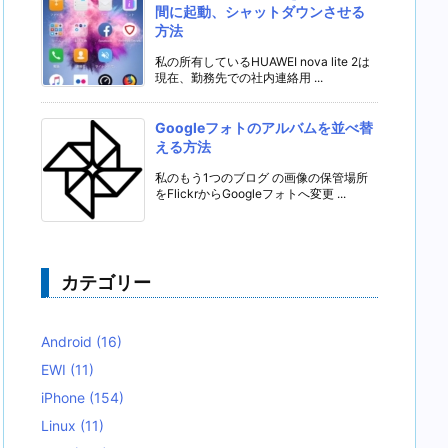
間に起動、シャットダウンさせる
方法
私の所有しているHUAWEI nova lite 2は
現在、勤務先での社内連絡用 ...
Googleフォトのアルバムを並べ替
える方法
私のもう1つのブログ の画像の保管場所
をFlickrからGoogleフォトへ変更 ...
カテゴリー
Android
(16)
EWI
(11)
iPhone
(154)
Linux
(11)