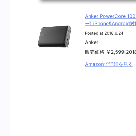
Anker PowerCore
ー) iPhone&Androi
Posted at 2018.6.24
Anker
販売価格 ￥2,599(20
Amazonで詳細を見る