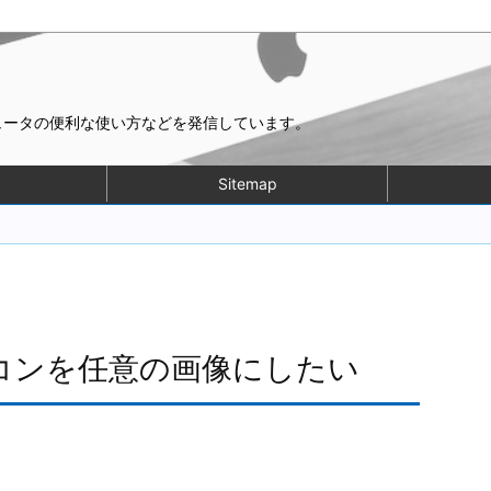
ピュータの便利な使い方などを発信しています。
Sitemap
イコンを任意の画像にしたい