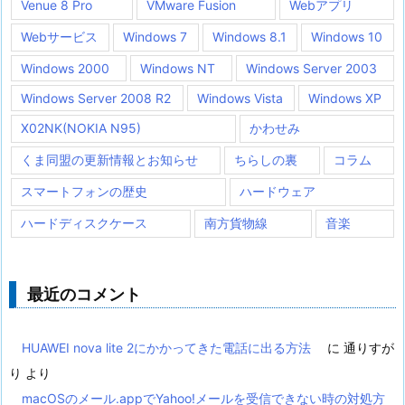
Venue 8 Pro
VMware Fusion
Webアプリ
Webサービス
Windows 7
Windows 8.1
Windows 10
Windows 2000
Windows NT
Windows Server 2003
Windows Server 2008 R2
Windows Vista
Windows XP
X02NK(NOKIA N95)
かわせみ
くま同盟の更新情報とお知らせ
ちらしの裏
コラム
スマートフォンの歴史
ハードウェア
ハードディスクケース
南方貨物線
音楽
最近のコメント
HUAWEI nova lite 2にかかってきた電話に出る方法
に
通りすが
り
より
macOSのメール.appでYahoo!メールを受信できない時の対処方