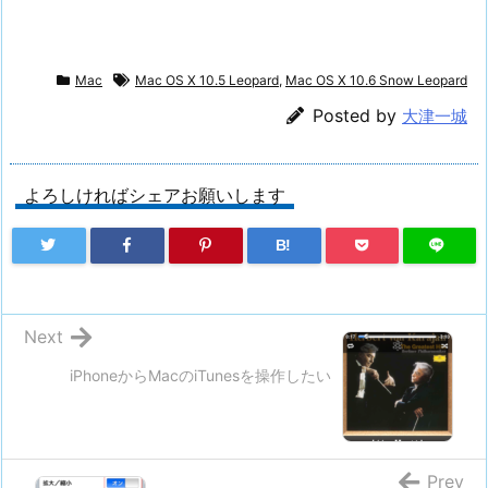
Mac
Mac OS X 10.5 Leopard
,
Mac OS X 10.6 Snow Leopard
Posted by
大津一城
よろしければシェアお願いします
B!
Next
iPhoneからMacのiTunesを操作したい
Prev