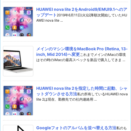
HUAWEI nova lite 2をAndroid9/EMUI9.1へのア
ップデート
2019年6月11日(火)以降順次開始していたHU
AWEI nova lite ...
メインのマシン環境をMacBook Pro (Retina, 13-
inch, Mid 2014)へ変更
これまでメインのMacの環境
はその時のiMacの最高スペックを新品で購入してきま ...
HUAWEI nova lite 2を指定した時間に起動、シャ
ットダウンさせる方法
私の所有しているHUAWEI nova
lite 2は現在、勤務先での社内連絡用 ...
Googleフォトのアルバムを並べ替える方法
私のも