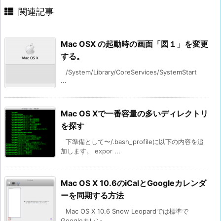
関連記事
Mac OSX の起動時の画面「図１」を変更
する。
/System/Library/CoreServices/SystemStart
...
Mac OS Xで一番容量の多いディレクトリ
を探す
下準備として〜/.bash_profileに以下の内容を追
加します。 expor ...
Mac OS X 10.6のiCalとGoogleカレンダ
ーを同期する方法
Mac OS X 10.6 Snow Leopardでは標準で
Googleカレン ...