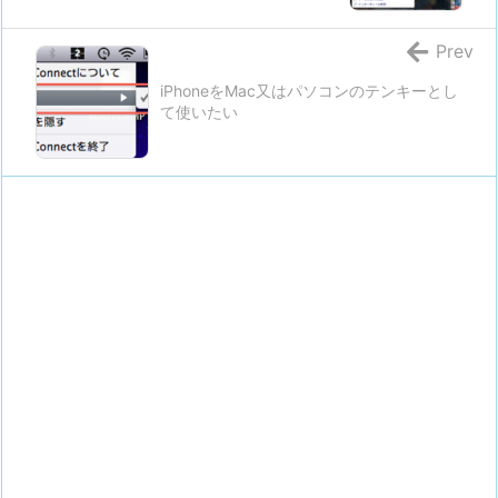
Prev
iPhoneをMac又はパソコンのテンキーとし
て使いたい