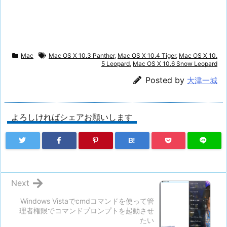
Mac
Mac OS X 10.3 Panther
,
Mac OS X 10.4 Tiger
,
Mac OS X 10.
5 Leopard
,
Mac OS X 10.6 Snow Leopard
Posted by
大津一城
よろしければシェアお願いします
B!
Next
Windows Vistaでcmdコマンドを使って管
理者権限でコマンドプロンプトを起動させ
たい