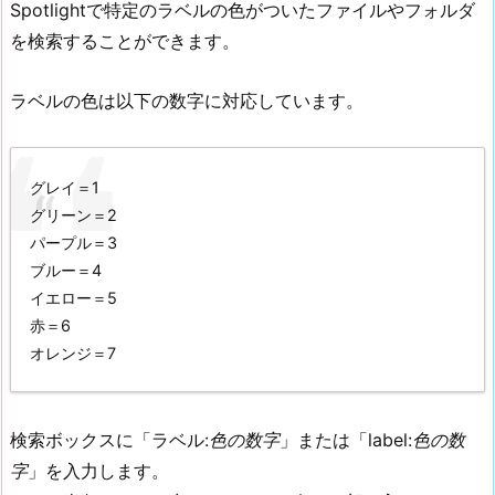
Spotlightで特定のラベルの色がついたファイルやフォルダ
を検索することができます。
ラベルの色は以下の数字に対応しています。
グレイ＝1
グリーン＝2
パープル＝3
ブルー＝4
イエロー＝5
赤＝6
オレンジ＝7
検索ボックスに「ラベル:
色の数字
」または「label:
色の数
字
」を入力します。