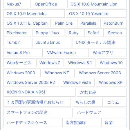
Nexus7
OpenOffice
OS X 10.8 Mountain Lion
OS X 10.9 Mavericks
OS X 10.10 Yosemite
OS X 10.11 EI Capitan
Palm Clie
Parallels
PatchBurn
Pixelmator
Puppy Linux
Ruby
Safari
Seesaa
Tumblr
ubuntu Linux
UNIX ターミナル関連
Venue 8 Pro
VMware Fusion
Webアプリ
Webサービス
Windows 7
Windows 8.1
Windows 10
Windows 2000
Windows NT
Windows Server 2003
Windows Server 2008 R2
Windows Vista
Windows XP
X02NK(NOKIA N95)
かわせみ
くま同盟の更新情報とお知らせ
ちらしの裏
コラム
スマートフォンの歴史
ハードウェア
ハードディスクケース
南方貨物線
音楽