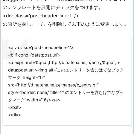
のテンプレートを展開にチェックをつけます。
<div class=’post-header-line-1′ />
の箇所を探し、「/」を削除して以下のように変更します。
<div class=’post-header-line-1′>
<b:if cond=’data:post.url’>
<a expr:href=’&quot;http://b.hatena.ne.jp/entry/&quot; +
data:post.url’><img alt=’このエントリーを含むはてなブック
マーク’ height=’12’
src=’http://d.hatena.ne.jp/images/b_entry.gif’
style=’border: none;’ title=’このエントリーを含むはてなブッ
クマーク’ width=’16’/></a>
</b:if>
</div>