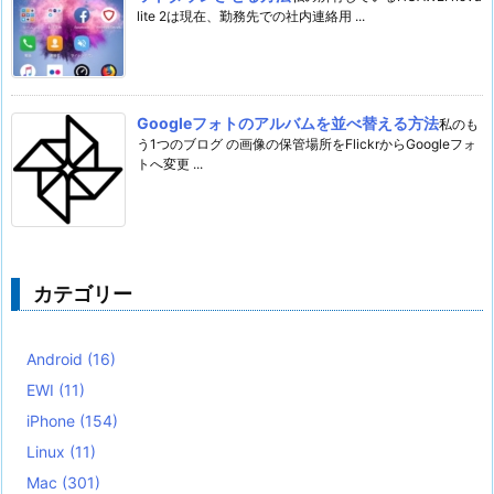
lite 2は現在、勤務先での社内連絡用 ...
Googleフォトのアルバムを並べ替える方法
私のも
う1つのブログ の画像の保管場所をFlickrからGoogleフォ
トへ変更 ...
カテゴリー
Android
(16)
EWI
(11)
iPhone
(154)
Linux
(11)
Mac
(301)