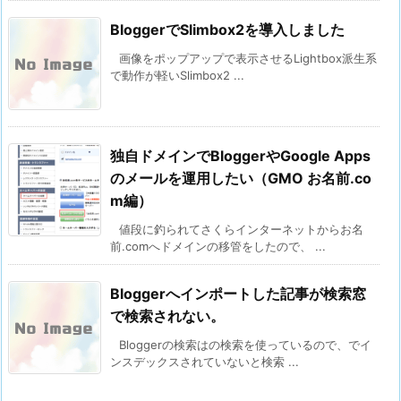
BloggerでSlimbox2を導入しました
画像をポップアップで表示させるLightbox派生系
で動作が軽いSlimbox2 ...
独自ドメインでBloggerやGoogle Apps
のメールを運用したい（GMO お名前.co
m編）
値段に釣られてさくらインターネットからお名
前.comへドメインの移管をしたので、 ...
Bloggerへインポートした記事が検索窓
で検索されない。
Bloggerの検索はの検索を使っているので、でイ
ンスデックスされていないと検索 ...