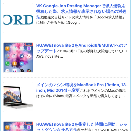
VK Google Job Posting Managerで求人情報を
投稿した際、求人情報が表示されない場合の対処
法
勤務先の自社サイトの求人情報を「Google求人情報」
に対応させるためにGoog ...
HUAWEI nova lite 2をAndroid9/EMUI9.1へのア
ップデート
2019年6月11日(火)以降順次開始していたHU
AWEI nova lite ...
メインのマシン環境をMacBook Pro (Retina, 13-
inch, Mid 2014)へ変更
これまでメインのMacの環境
はその時のiMacの最高スペックを新品で購入してきま ...
HUAWEI nova lite 2を指定した時間に起動、シャ
ットダウンさせる方法
私の所有しているHUAWEI nova