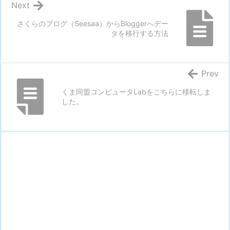
Next
さくらのブログ（Seesaa）からBloggerへデー
タを移行する方法
Prev
くま同盟コンピュータLabをこちらに移転しま
した。