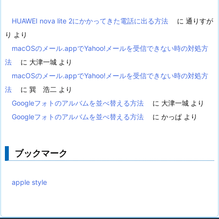
HUAWEI nova lite 2にかかってきた電話に出る方法
に
通りすが
り
より
macOSのメール.appでYahoo!メールを受信できない時の対処方
法
に
大津一城
より
macOSのメール.appでYahoo!メールを受信できない時の対処方
法
に
巽 浩二
より
Googleフォトのアルバムを並べ替える方法
に
大津一城
より
Googleフォトのアルバムを並べ替える方法
に
かっぱ
より
ブックマーク
apple style