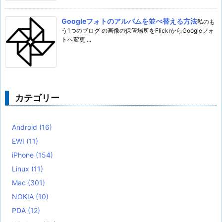
Googleフォトのアルバムを並べ替える方法
私のも
う1つのブログ の画像の保管場所をFlickrからGoogleフォ
トへ変更 ...
カテゴリー
Android
(16)
EWI
(11)
iPhone
(154)
Linux
(11)
Mac
(301)
NOKIA
(10)
PDA
(12)