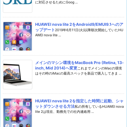
に対応させるためにGoog ...
HUAWEI nova lite 2をAndroid9/EMUI9.1へのア
ップデート
2019年6月11日(火)以降順次開始していたHU
AWEI nova lite ...
メインのマシン環境をMacBook Pro (Retina, 13-
inch, Mid 2014)へ変更
これまでメインのMacの環境
はその時のiMacの最高スペックを新品で購入してきま ...
HUAWEI nova lite 2を指定した時間に起動、シャ
ットダウンさせる方法
私の所有しているHUAWEI nova
lite 2は現在、勤務先での社内連絡用 ...