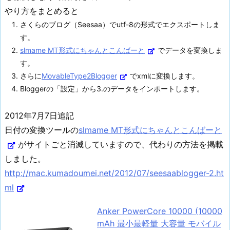
やり方をまとめると
さくらのブログ（Seesaa）でutf-8の形式でエクスポートしま
す。
slmame MT形式にちゃんとこんばーと
でデータを変換しま
す。
さらに
MovableType2Blogger
でxmlに変換します。
Bloggerの「設定」から3.のデータをインポートします。
2012年7月7日追記
日付の変換ツールの
slmame MT形式にちゃんとこんばーと
がサイトごと消滅していますので、代わりの方法を掲載
しました。
http://mac.kumadoumei.net/2012/07/seesaablogger-2.ht
ml
Anker PowerCore 10000 (10000
mAh 最小最軽量 大容量 モバイル