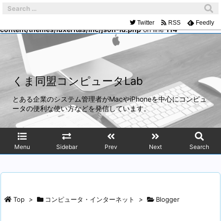
Warning
: Trying to access array offset on false in
/home/mach/kumadoumei.net/public_html/wp-
Twitter
RSS
Feedly
content/themes/luxeritas/inc/json-ld.php
on line
114
くま同盟コンピュータLab
とある企業のシステム管理者がMacやiPhoneを中心にコンピュ
ータの便利な使い方などを発信しています。
Menu
Sidebar
Prev
Next
Search
Top
>
コンピュータ・インターネット
>
Blogger