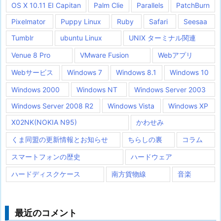
OS X 10.11 EI Capitan
Palm Clie
Parallels
PatchBurn
Pixelmator
Puppy Linux
Ruby
Safari
Seesaa
Tumblr
ubuntu Linux
UNIX ターミナル関連
Venue 8 Pro
VMware Fusion
Webアプリ
Webサービス
Windows 7
Windows 8.1
Windows 10
Windows 2000
Windows NT
Windows Server 2003
Windows Server 2008 R2
Windows Vista
Windows XP
X02NK(NOKIA N95)
かわせみ
くま同盟の更新情報とお知らせ
ちらしの裏
コラム
スマートフォンの歴史
ハードウェア
ハードディスクケース
南方貨物線
音楽
最近のコメント