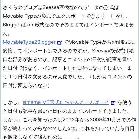
さくらのブログはSeesaa互換なのでデータの形式は
Movable Typeの形式でエクスポートできます。しかし、
Bloggerはxml形式なのでそのままではインポートできませ
ん。
MovableType2Blogger
でMovable Typeからxml形式に
変換してインポートはできるのですが、Seesaaの形式は独
自な部分があるのか、記事とコメントの日付が記事を書い
た日付ではなく、インポートした日付になってしまい、１
つ１つ日付を変えるのが大変でした。（しかもコメントの
日付は変えられない）
しかし、
slmame MT形式にちゃんとこんばーと
を使う
と日付も記事を書いた日付のままインポートできました。
しかし、これを知ったのは2002年から2009年11月までの作
業が終わってからなのでしたorz。これを知っていたら何日
も徹夜しなくて済んだのに・・・。