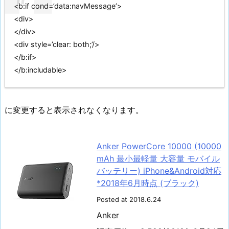
<b:if cond=’data:navMessage’>
<div>
</div>
<div style=’clear: both;’/>
</b:if>
</b:includable>
に変更すると表示されなくなります。
Anker PowerCore 10000 (10000
mAh 最小最軽量 大容量 モバイル
バッテリー) iPhone&Android対応
*2018年6月時点 (ブラック)
Posted at 2018.6.24
Anker