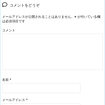
コメントをどうぞ
メールアドレスが公開されることはありません。
※
が付いている欄
は必須項目です
コメント
名前
*
メールアドレス
*