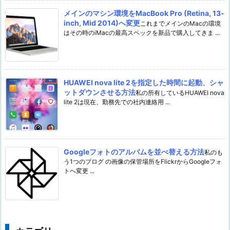
メインのマシン環境をMacBook Pro (Retina, 13-
inch, Mid 2014)へ変更
これまでメインのMacの環境
はその時のiMacの最高スペックを新品で購入してきま ...
HUAWEI nova lite 2を指定した時間に起動、シャ
ットダウンさせる方法
私の所有しているHUAWEI nova
lite 2は現在、勤務先での社内連絡用 ...
Googleフォトのアルバムを並べ替える方法
私のも
う1つのブログ の画像の保管場所をFlickrからGoogleフォ
トへ変更 ...