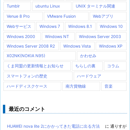
Tumblr
ubuntu Linux
UNIX ターミナル関連
Venue 8 Pro
VMware Fusion
Webアプリ
Webサービス
Windows 7
Windows 8.1
Windows 10
Windows 2000
Windows NT
Windows Server 2003
Windows Server 2008 R2
Windows Vista
Windows XP
X02NK(NOKIA N95)
かわせみ
くま同盟の更新情報とお知らせ
ちらしの裏
コラム
スマートフォンの歴史
ハードウェア
ハードディスクケース
南方貨物線
音楽
最近のコメント
HUAWEI nova lite 2にかかってきた電話に出る方法
に
通りすが