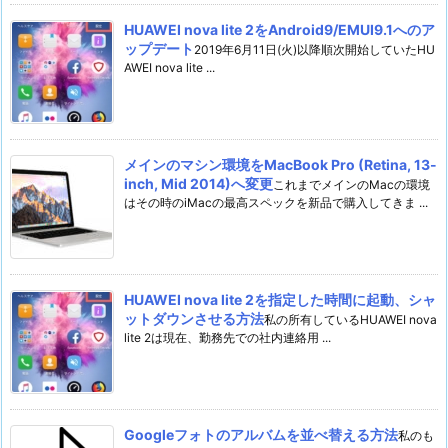
HUAWEI nova lite 2をAndroid9/EMUI9.1へのア
ップデート
2019年6月11日(火)以降順次開始していたHU
AWEI nova lite ...
メインのマシン環境をMacBook Pro (Retina, 13-
inch, Mid 2014)へ変更
これまでメインのMacの環境
はその時のiMacの最高スペックを新品で購入してきま ...
HUAWEI nova lite 2を指定した時間に起動、シャ
ットダウンさせる方法
私の所有しているHUAWEI nova
lite 2は現在、勤務先での社内連絡用 ...
Googleフォトのアルバムを並べ替える方法
私のも