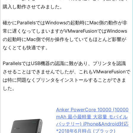
購入し動作させてみました。
確かにParallelsではWindowsの起動時にMac側の動作が非
常に遅くなってしまいますがVMwareFusionではWindows
の起動時にMac側で何か操作をしていてもほとんど影響が
なくとても快適です。
ParallelsではUSB機器の認識に難があり、プリンタを認識
させることはできませんでしたが、これもVMwareFusionで
は特に問題なくプリンタをインストールすることができま
した。
Anker PowerCore 10000 (10000
mAh 最小最軽量 大容量 モバイル
バッテリー) iPhone&Android対応
*2018年6月時点 (ブラック)