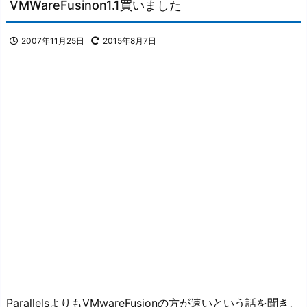
VMWareFusinon1.1買いました
2007年11月25日
2015年8月7日
ParallelsよりもVMwareFusionの方が速いという話を聞き、