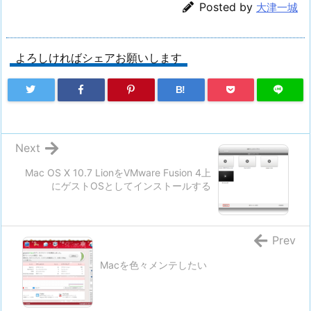
Posted by
大津一城
よろしければシェアお願いします
B!
Next
Mac OS X 10.7 LionをVMware Fusion 4上
にゲストOSとしてインストールする
Prev
Macを色々メンテしたい