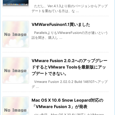
ただし、Ver.4.1.3より前のバージョンからアップ
デートを重ねている方は、な ...
VMWareFusinon1.1買いました
ParallelsよりもVMwareFusionの方が速いという
話を聞き、購入し ...
VMware Fusion 2.0.2へのアップグレー
ドするとVMware Toolsを最新版にアッ
プデートできない。
Vmware Fusion 2.02.0.2 Build 146107へアップ
グ ...
Mac OS X 10.6 Snow Leopard対応の
「VMware Fusion 3」が発表
つい先日、Mac OS X 10.6に対応したVMware