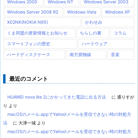
Windows 2000
Windows NT
Windows Server 2003
Windows Server 2008 R2
Windows Vista
Windows XP
X02NK(NOKIA N95)
かわせみ
くま同盟の更新情報とお知らせ
ちらしの裏
コラム
スマートフォンの歴史
ハードウェア
ハードディスクケース
南方貨物線
音楽
最近のコメント
HUAWEI nova lite 2にかかってきた電話に出る方法
に
通りすが
り
より
macOSのメール.appでYahoo!メールを受信できない時の対処方
法
に
大津一城
より
macOSのメール.appでYahoo!メールを受信できない時の対処方