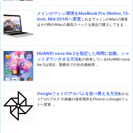
メインのマシン環境をMacBook Pro (Retina, 13-
inch, Mid 2014)へ変更
これまでメインのMacの環境
はその時のiMacの最高スペックを新品で購入してきま ...
HUAWEI nova lite 2を指定した時間に起動、シャ
ットダウンさせる方法
私の所有しているHUAWEI nova
lite 2は現在、勤務先での社内連絡用 ...
Googleフォトのアルバムを並べ替える方法
私のも
う1つのブログ の画像の保管場所をFlickrからGoogleフォ
トへ変更 ...