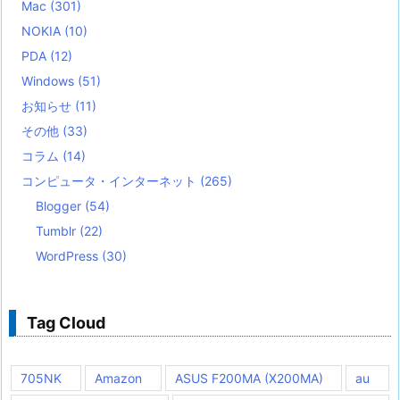
Mac
(301)
NOKIA
(10)
PDA
(12)
Windows
(51)
お知らせ
(11)
その他
(33)
コラム
(14)
コンピュータ・インターネット
(265)
Blogger
(54)
Tumblr
(22)
WordPress
(30)
Tag Cloud
705NK
Amazon
ASUS F200MA (X200MA)
au