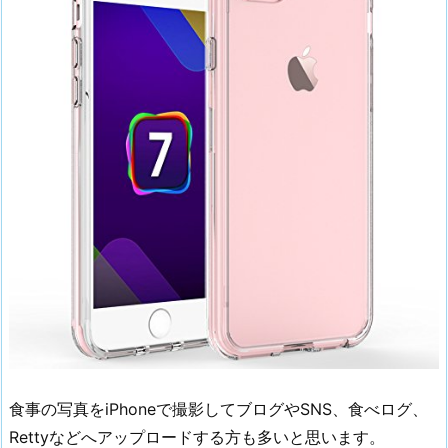
食事の写真をiPhoneで撮影してブログやSNS、食べログ、
Rettyなどへアップロードする方も多いと思います。