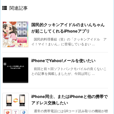
関連記事
国民的クッキンアイドルのまいんちゃん
が起こしてくれるiPhoneアプリ
国民的料理番組（笑）の「クッキンアイドル ア
イ！マイ！まいん」に登場しているまい ...
iPhoneでYahoo!メールを使いたい
前回と前々回ソフトバンクモバイルの良くないこ
との記事を掲載しましたが、今回は同じ ...
iPhone同士、またはiPhoneと他の携帯で
アドレス交換したい
通常の携帯電話にはQRコード読み取りの機能が標