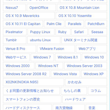
Nexus7
OpenOffice
OS X 10.8 Mountain Lion
OS X 10.9 Mavericks
OS X 10.10 Yosemite
OS X 10.11 EI Capitan
Palm Clie
Parallels
PatchBurn
Pixelmator
Puppy Linux
Ruby
Safari
Seesaa
Tumblr
ubuntu Linux
UNIX ターミナル関連
Venue 8 Pro
VMware Fusion
Webアプリ
Webサービス
Windows 7
Windows 8.1
Windows 10
Windows 2000
Windows NT
Windows Server 2003
Windows Server 2008 R2
Windows Vista
Windows XP
X02NK(NOKIA N95)
かわせみ
くま同盟の更新情報とお知らせ
ちらしの裏
コラム
スマートフォンの歴史
ハードウェア
ハードディスクケース
南方貨物線
音楽