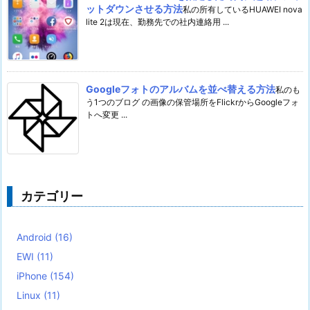
ットダウンさせる方法
私の所有しているHUAWEI nova
lite 2は現在、勤務先での社内連絡用 ...
Googleフォトのアルバムを並べ替える方法
私のも
う1つのブログ の画像の保管場所をFlickrからGoogleフォ
トへ変更 ...
カテゴリー
Android
(16)
EWI
(11)
iPhone
(154)
Linux
(11)