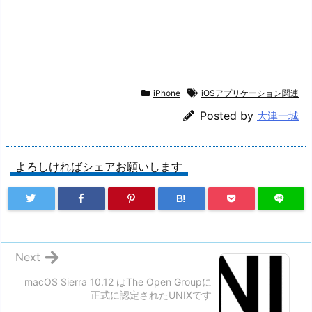
iPhone
iOSアプリケーション関連
Posted by
大津一城
よろしければシェアお願いします
B!
Next
macOS Sierra 10.12 はThe Open Groupに
正式に認定されたUNIXです