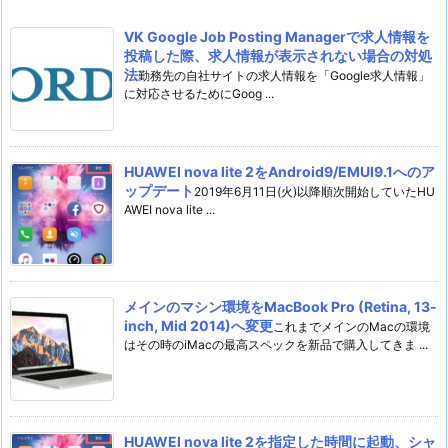
VK Google Job Posting Managerで求人情報を
投稿した際、求人情報が表示されない場合の対処
法
勤務先の自社サイトの求人情報を「Google求人情報」
に対応させるためにGoog ...
HUAWEI nova lite 2をAndroid9/EMUI9.1へのア
ップデート
2019年6月11日(火)以降順次開始していたHU
AWEI nova lite ...
メインのマシン環境をMacBook Pro (Retina, 13-
inch, Mid 2014)へ変更
これまでメインのMacの環境
はその時のiMacの最高スペックを新品で購入してきま ...
HUAWEI nova lite 2を指定した時間に起動、シャ