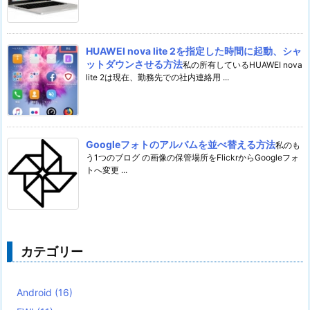
HUAWEI nova lite 2を指定した時間に起動、シャ
ットダウンさせる方法
私の所有しているHUAWEI nova
lite 2は現在、勤務先での社内連絡用 ...
Googleフォトのアルバムを並べ替える方法
私のも
う1つのブログ の画像の保管場所をFlickrからGoogleフォ
トへ変更 ...
カテゴリー
Android
(16)