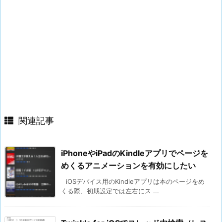
関連記事
iPhoneやiPadのKindleアプリでページを
めくるアニメーションを有効にしたい
iOSデバイス用のKindleアプリは本のページをめ
くる際、初期設定では左右にス ...