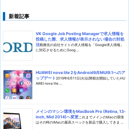
新着記事
VK Google Job Posting Managerで求人情報を
投稿した際、求人情報が表示されない場合の対処
法
勤務先の自社サイトの求人情報を「Google求人情報」
に対応させるためにGoog ...
HUAWEI nova lite 2をAndroid9/EMUI9.1へのア
ップデート
2019年6月11日(火)以降順次開始していたHU
AWEI nova lite ...
メインのマシン環境をMacBook Pro (Retina, 13-
inch, Mid 2014)へ変更
これまでメインのMacの環境
はその時のiMacの最高スペックを新品で購入してきま ...