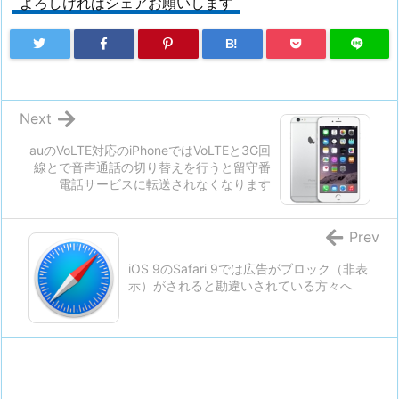
よろしければシェアお願いします
B!
Next
auのVoLTE対応のiPhoneではVoLTEと3G回
線とで音声通話の切り替えを行うと留守番
電話サービスに転送されなくなります
Prev
iOS 9のSafari 9では広告がブロック（非表
示）がされると勘違いされている方々へ