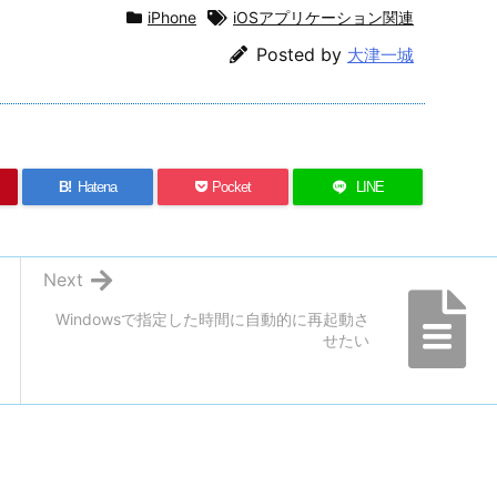
iPhone
iOSアプリケーション関連
Posted by
大津一城
B!
Hatena
Pocket
LINE
Next
Windowsで指定した時間に自動的に再起動さ
せたい