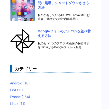
間に起動、シャットダウンさせる
方法
私の所有しているHUAWEI nova lite 2は
現在、勤務先での社内連絡用 ...
Googleフォトのアルバムを並べ替
える方法
私のもう1つのブログ の画像の保管場所
をFlickrからGoogleフォトへ変更 ...
カテゴリー
Android
(16)
EWI
(11)
iPhone
(154)
Linux
(11)