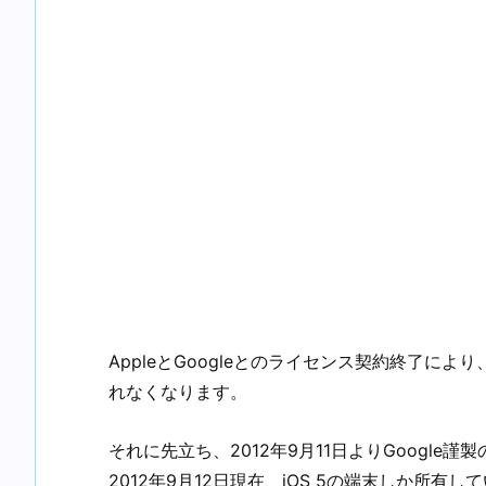
AppleとGoogleとのライセンス契約終了により
れなくなります。
それに先立ち、2012年9月11日よりGoogle謹製
2012年9月12日現在、iOS 5の端末しか所有して