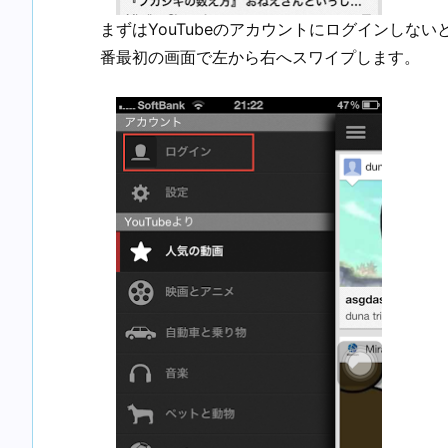
まずはYouTubeのアカウントにログインしな
番最初の画面で左から右へスワイプします。