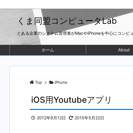
くま同盟コンピュータLab
とある企業のシステム管理者がMacやiPhoneを中心にコン
ホーム
About
Top
>
iPhone
iOS用Youtubeアプリ
2012年9月12日
2015年5月22日