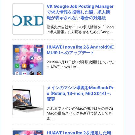
VK Google Job Posting Manager
で求人情報を投稿した際、求人情
報が表示されない場合の対処法
勤務先の自社サイトの求人情報を「Goog
le求人情報」に対応させるためにGoog ...
HUAWEI nova lite 2をAndroid9/E
MUI9.1へのアップデート
2019年6月11日(火)以降順次開始していた
HUAWEI nova lite ...
メインのマシン環境をMacBook Pr
o (Retina, 13-inch, Mid 2014)へ
変更
これまでメインのMacの環境はその時のi
Macの最高スペックを新品で購入してき
ま ...
HUAWEI nova lite 2を指定した時