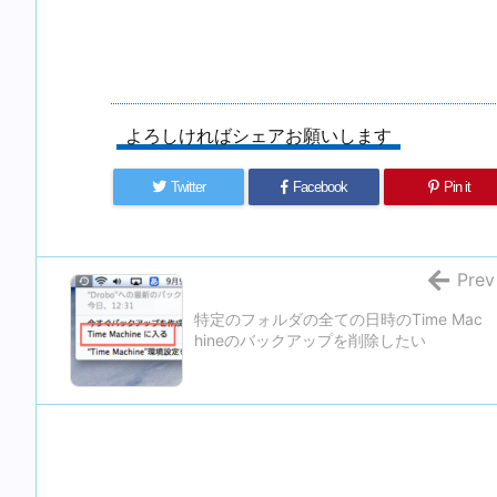
よろしければシェアお願いします
Twitter
Facebook
Pin it
Prev
特定のフォルダの全ての日時のTime Mac
hineのバックアップを削除したい