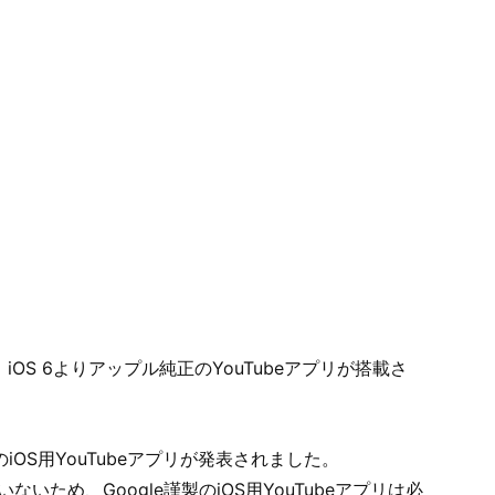
、iOS 6よりアップル純正のYouTubeアプリが搭載さ
のiOS用YouTubeアプリが発表されました。
いないため、Google謹製のiOS用YouTubeアプリは必