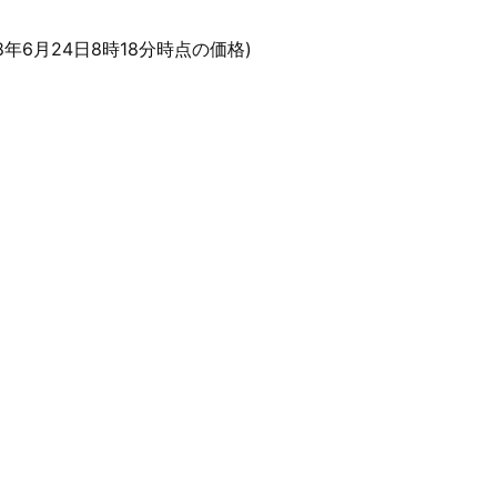
18年6月24日8時18分時点の価格)