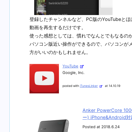
登録したチャンネルなど、PC版のYouTube
動画を再生するだけです。
使った感想としては、慣れでなんとでもなるのかもし
パソコン版近い操作ができるので、パソコンがメイ
方がいいのかもしれません。
YouTube
Google, Inc.
posted with
iTunesLinker
at 14.10.19
Anker PowerCore
ー) iPhone&Androi
Posted at 2018.6.24