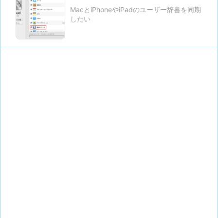
MacとiPhoneやiPadのユーザー辞書を同期
したい