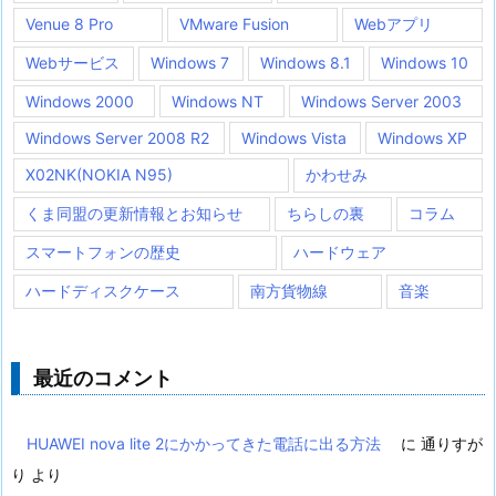
Venue 8 Pro
VMware Fusion
Webアプリ
Webサービス
Windows 7
Windows 8.1
Windows 10
Windows 2000
Windows NT
Windows Server 2003
Windows Server 2008 R2
Windows Vista
Windows XP
X02NK(NOKIA N95)
かわせみ
くま同盟の更新情報とお知らせ
ちらしの裏
コラム
スマートフォンの歴史
ハードウェア
ハードディスクケース
南方貨物線
音楽
最近のコメント
HUAWEI nova lite 2にかかってきた電話に出る方法
に
通りすが
り
より