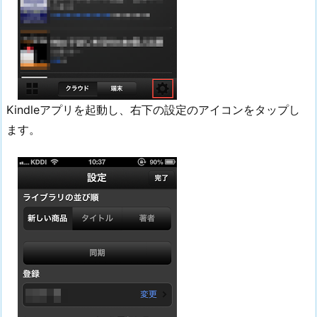
Kindleアプリを起動し、右下の設定のアイコンをタップし
ます。