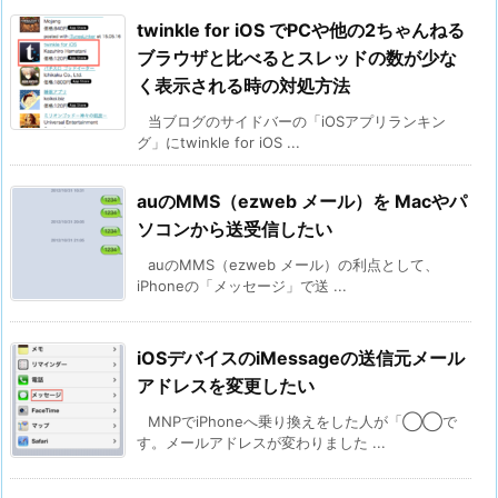
twinkle for iOS でPCや他の2ちゃんねる
ブラウザと比べるとスレッドの数が少な
く表示される時の対処方法
当ブログのサイドバーの「iOSアプリランキン
グ」にtwinkle for iOS ...
auのMMS（ezweb メール）を Macやパ
ソコンから送受信したい
auのMMS（ezweb メール）の利点として、
iPhoneの「メッセージ」で送 ...
iOSデバイスのiMessageの送信元メール
アドレスを変更したい
MNPでiPhoneへ乗り換えをした人が「◯◯で
す。メールアドレスが変わりました ...