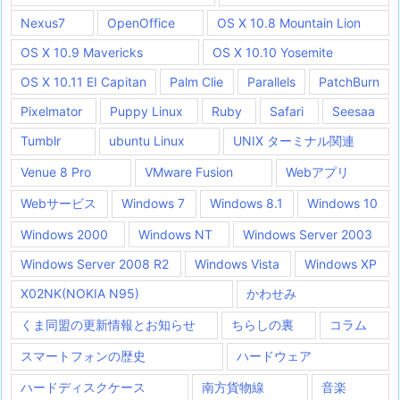
Nexus7
OpenOffice
OS X 10.8 Mountain Lion
OS X 10.9 Mavericks
OS X 10.10 Yosemite
OS X 10.11 EI Capitan
Palm Clie
Parallels
PatchBurn
Pixelmator
Puppy Linux
Ruby
Safari
Seesaa
Tumblr
ubuntu Linux
UNIX ターミナル関連
Venue 8 Pro
VMware Fusion
Webアプリ
Webサービス
Windows 7
Windows 8.1
Windows 10
Windows 2000
Windows NT
Windows Server 2003
Windows Server 2008 R2
Windows Vista
Windows XP
X02NK(NOKIA N95)
かわせみ
くま同盟の更新情報とお知らせ
ちらしの裏
コラム
スマートフォンの歴史
ハードウェア
ハードディスクケース
南方貨物線
音楽