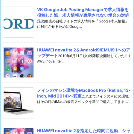
VK Google Job Posting Managerで求人情報を
投稿した際、求人情報が表示されない場合の対処
法
勤務先の自社サイトの求人情報を「Google求人情報」
に対応させるためにGoog ...
HUAWEI nova lite 2をAndroid9/EMUI9.1へのア
ップデート
2019年6月11日(火)以降順次開始していたHU
AWEI nova lite ...
メインのマシン環境をMacBook Pro (Retina, 13-
inch, Mid 2014)へ変更
これまでメインのMacの環境
はその時のiMacの最高スペックを新品で購入してきま ...
HUAWEI nova lite 2を指定した時間に起動、シャ