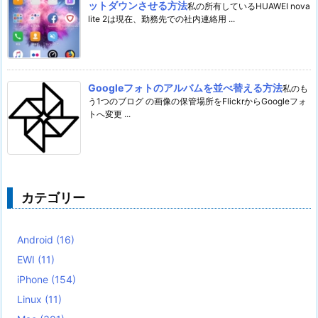
ットダウンさせる方法
私の所有しているHUAWEI nova
lite 2は現在、勤務先での社内連絡用 ...
Googleフォトのアルバムを並べ替える方法
私のも
う1つのブログ の画像の保管場所をFlickrからGoogleフォ
トへ変更 ...
カテゴリー
Android
(16)
EWI
(11)
iPhone
(154)
Linux
(11)