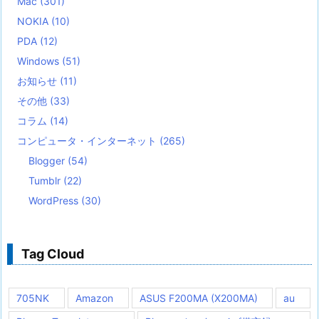
Mac
(301)
NOKIA
(10)
PDA
(12)
Windows
(51)
お知らせ
(11)
その他
(33)
コラム
(14)
コンピュータ・インターネット
(265)
Blogger
(54)
Tumblr
(22)
WordPress
(30)
Tag Cloud
705NK
Amazon
ASUS F200MA (X200MA)
au