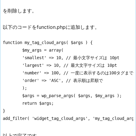
を削除します。
以下のコードをfunction.phpに追加します。
function my_tag_cloud_args( $args ) {

	$my_args = array(

	'smallest' => 10, // 最小文字サイズは 10pt

	'largest' => 10, // 最大文字サイズは 10pt

	'number' => 100, // 一度に表示するのは100タグまで

	'order' => 'ASC', // 表示順は昇順で

	);

	$args = wp_parse_args( $args, $my_args );

	return $args;

}

add_filter( 'widget_tag_cloud_args', 'my_tag_cloud_arg
以上で完了です。