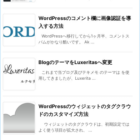
WordPressのコメント欄に画像認証を導
入する方法
WordPressへ移行してから1ヶ月半、コメントス
パムがかなり酷いです。 Ak ...
BlogのテーマをLuxeritasへ変更
これまで当ブログ及びテキメモ のテーマは を使
用してきましたが、Luxerita ...
WordPressのウィジェットのタグクラウ
ドのカスタマイズ方法
ウィジェットのタグクラウドは、初期設定では
よく使う項目が拡大され、 ...