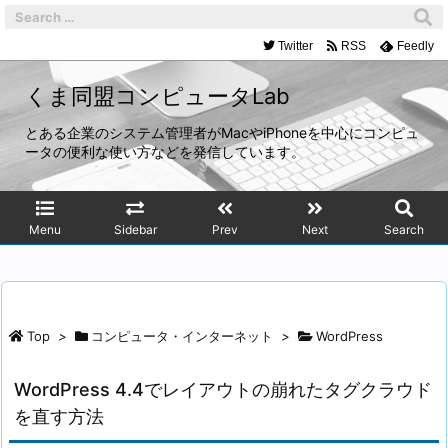
Twitter
RSS
Feedly
くま同盟コンピュータLab
とある企業のシステム管理者がMacやiPhoneを中心にコンピュ
ータの便利な使い方などを発信しています。
Menu
Sidebar
Prev
Next
Search
Top
>
コンピュータ・インターネット
>
WordPress
WordPress 4.4でレイアウトの崩れたタグクラウド
を直す方法