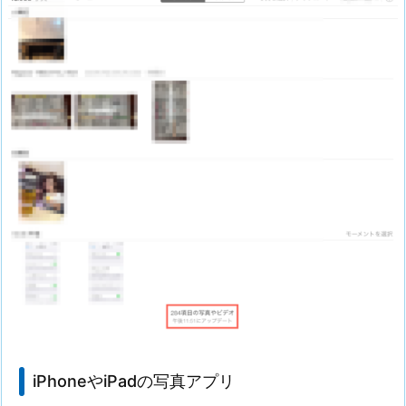
iPhoneやiPadの写真アプリ