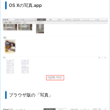
OS Xの写真.app
ブラウザ版の「写真」