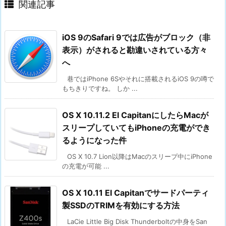
関連記事
iOS 9のSafari 9では広告がブロック（非
表示）がされると勘違いされている方々
へ
巷ではiPhone 6Sやそれに搭載されるiOS 9の噂で
もちきりですね。 しか ...
OS X 10.11.2 El CapitanにしたらMacが
スリープしていてもiPhoneの充電ができ
るようになった件
OS X 10.7 Lion以降はMacのスリープ中にiPhone
の充電が可能 ...
OS X 10.11 El Capitanでサードパーティ
製SSDのTRIMを有効にする方法
LaCie Little Big Disk Thunderboltの中身をSan