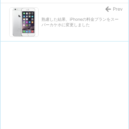
Prev
熟慮した結果、iPhoneの料金プランをスー
パーカケホに変更しました