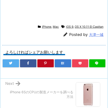
iPhone
,
Mac
iOS 9
,
OS X 10.11 EI Capitan
Posted by
大津一城
よろしければシェアお願いします
B!
Next
iPhone 6SのCPUの製造メーカーを調べる
方法