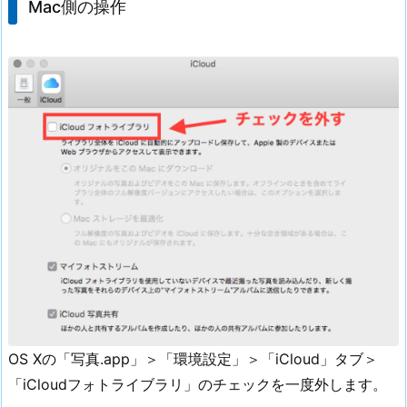
Mac側の操作
OS Xの「写真.app」＞「環境設定」＞「iCloud」タブ＞
「iCloudフォトライブラリ」のチェックを一度外します。