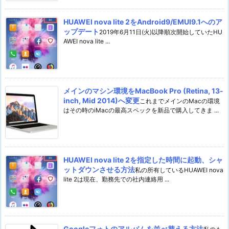
HUAWEI nova lite 2をAndroid9/EMUI9.1へのア
ップデート
2019年6月11日(火)以降順次開始していたHU
AWEI nova lite ...
メインのマシン環境をMacBook Pro (Retina, 13-
inch, Mid 2014)へ変更
これまでメインのMacの環境
はその時のiMacの最高スペックを新品で購入してきま ...
HUAWEI nova lite 2を指定した時間に起動、シャ
ットダウンさせる方法
私の所有しているHUAWEI nova
lite 2は現在、勤務先での社内連絡用 ...
Googleフォトのアルバムを並べ替える方法