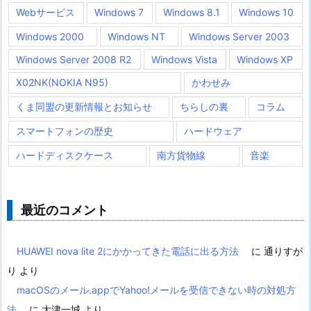
Webサービス
Windows 7
Windows 8.1
Windows 10
Windows 2000
Windows NT
Windows Server 2003
Windows Server 2008 R2
Windows Vista
Windows XP
X02NK(NOKIA N95)
かわせみ
くま同盟の更新情報とお知らせ
ちらしの裏
コラム
スマートフォンの歴史
ハードウェア
ハードディスクケース
南方貨物線
音楽
最近のコメント
HUAWEI nova lite 2にかかってきた電話に出る方法
に
通りすが
り
より
macOSのメール.appでYahoo!メールを受信できない時の対処方
法
に
大津一城
より