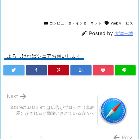
コンピュータ・インターネット
Webサービス
Posted by
大津一城
よろしければシェアお願いします
B!
Next
iOS 9のSafari 9では広告がブロック（非表
示）がされると勘違いされている方々へ
Prev