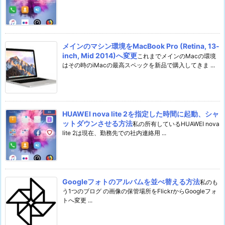
メインのマシン環境をMacBook Pro (Retina, 13-
inch, Mid 2014)へ変更
これまでメインのMacの環境
はその時のiMacの最高スペックを新品で購入してきま ...
HUAWEI nova lite 2を指定した時間に起動、シャ
ットダウンさせる方法
私の所有しているHUAWEI nova
lite 2は現在、勤務先での社内連絡用 ...
Googleフォトのアルバムを並べ替える方法
私のも
う1つのブログ の画像の保管場所をFlickrからGoogleフォ
トへ変更 ...