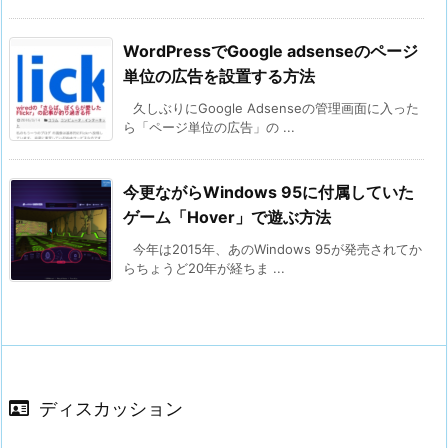
WordPressでGoogle adsenseのページ
単位の広告を設置する方法
久しぶりにGoogle Adsenseの管理画面に入った
ら「ページ単位の広告」の ...
今更ながらWindows 95に付属していた
ゲーム「Hover」で遊ぶ方法
今年は2015年、あのWindows 95が発売されてか
らちょうど20年が経ちま ...
ディスカッション