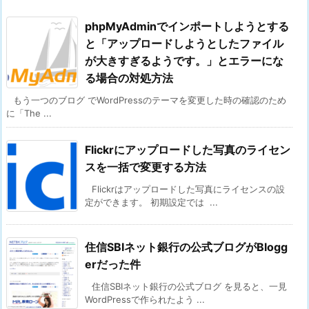
phpMyAdminでインポートしようとする
と「アップロードしようとしたファイル
が大きすぎるようです。」とエラーにな
る場合の対処方法
もう一つのブログ でWordPressのテーマを変更した時の確認のため
に「The ...
Flickrにアップロードした写真のライセン
スを一括で変更する方法
Flickrはアップロードした写真にライセンスの設
定ができます。 初期設定では ...
住信SBIネット銀行の公式ブログがBlogg
erだった件
住信SBIネット銀行の公式ブログ を見ると、一見
WordPressで作られたよう ...