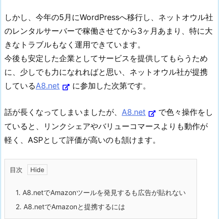
しかし、今年の5月にWordPressへ移行し、ネットオウル社
のレンタルサーバーで稼働させてから3ヶ月あまり、特に大
きなトラブルもなく運用できています。
今後も安定した企業としてサービスを提供してもらうため
に、少しでも力になれればと思い、ネットオウル社が提携
している
A8.net
に参加した次第です。
話が長くなってしまいましたが、
A8.net
で色々操作をし
ていると、リンクシェアやバリューコマースよりも動作が
軽く、ASPとして評価が高いのも頷けます。
目次
1.
A8.netでAmazonツールを発見するも広告が貼れない
2.
A8.netでAmazonと提携するには