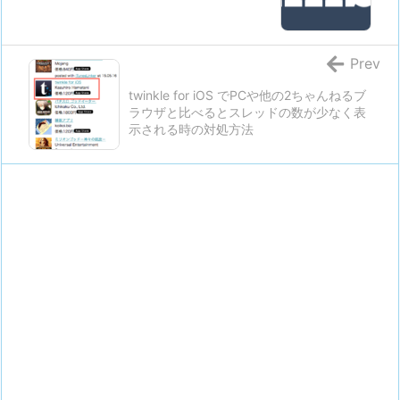
Prev
twinkle for iOS でPCや他の2ちゃんねるブ
ラウザと比べるとスレッドの数が少なく表
示される時の対処方法