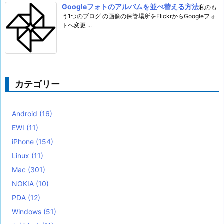
Googleフォトのアルバムを並べ替える方法
私のも
う1つのブログ の画像の保管場所をFlickrからGoogleフォ
トへ変更 ...
カテゴリー
Android
(16)
EWI
(11)
iPhone
(154)
Linux
(11)
Mac
(301)
NOKIA
(10)
PDA
(12)
Windows
(51)