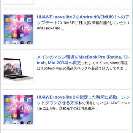
HUAWEI nova lite 2をAndroid9/EMUI9.1へのア
ップデート
2019年6月11日(火)以降順次開始していたHU
AWEI nova lite ...
メインのマシン環境をMacBook Pro (Retina, 13-
inch, Mid 2014)へ変更
これまでメインのMacの環境
はその時のiMacの最高スペックを新品で購入してきま ...
HUAWEI nova lite 2を指定した時間に起動、シャ
ットダウンさせる方法
私の所有しているHUAWEI nova
lite 2は現在、勤務先での社内連絡用 ...