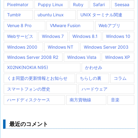
Pixelmator
Puppy Linux
Ruby
Safari
Seesaa
Tumblr
ubuntu Linux
UNIX ターミナル関連
Venue 8 Pro
VMware Fusion
Webアプリ
Webサービス
Windows 7
Windows 8.1
Windows 10
Windows 2000
Windows NT
Windows Server 2003
Windows Server 2008 R2
Windows Vista
Windows XP
X02NK(NOKIA N95)
かわせみ
くま同盟の更新情報とお知らせ
ちらしの裏
コラム
スマートフォンの歴史
ハードウェア
ハードディスクケース
南方貨物線
音楽
最近のコメント