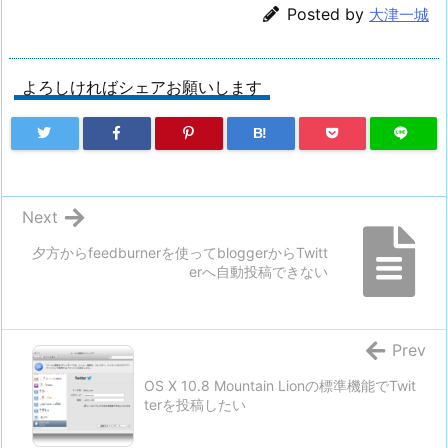
Posted by
大津一城
よろしければシェアお願いします
B!
Next
夕方からfeedburnerを使ってbloggerからTwitt
erへ自動投稿できない
Prev
OS X 10.8 Mountain Lionの標準機能でTwit
terを投稿したい