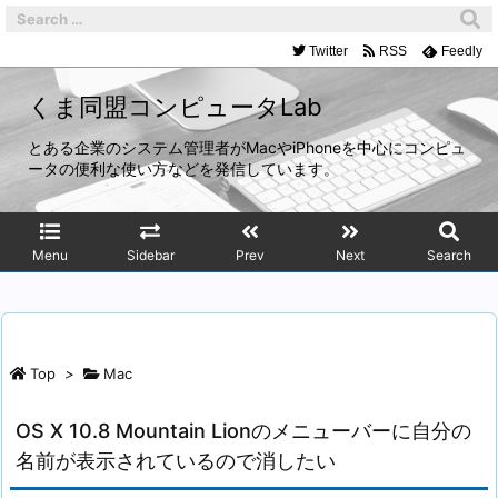
Twitter
RSS
Feedly
くま同盟コンピュータLab
とある企業のシステム管理者がMacやiPhoneを中心にコンピュ
ータの便利な使い方などを発信しています。
Menu
Sidebar
Prev
Next
Search
Top
>
Mac
OS X 10.8 Mountain Lionのメニューバーに自分の
名前が表示されているので消したい