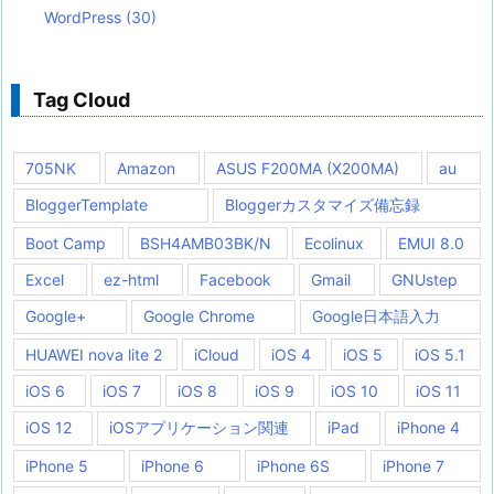
WordPress
(30)
Tag Cloud
705NK
Amazon
ASUS F200MA (X200MA)
au
BloggerTemplate
Bloggerカスタマイズ備忘録
Boot Camp
BSH4AMB03BK/N
Ecolinux
EMUI 8.0
Excel
ez-html
Facebook
Gmail
GNUstep
Google+
Google Chrome
Google日本語入力
HUAWEI nova lite 2
iCloud
iOS 4
iOS 5
iOS 5.1
iOS 6
iOS 7
iOS 8
iOS 9
iOS 10
iOS 11
iOS 12
iOSアプリケーション関連
iPad
iPhone 4
iPhone 5
iPhone 6
iPhone 6S
iPhone 7