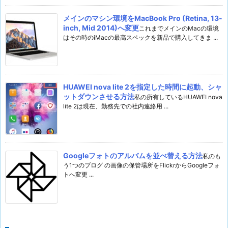
メインのマシン環境をMacBook Pro (Retina, 13-
inch, Mid 2014)へ変更
これまでメインのMacの環境
はその時のiMacの最高スペックを新品で購入してきま ...
HUAWEI nova lite 2を指定した時間に起動、シャ
ットダウンさせる方法
私の所有しているHUAWEI nova
lite 2は現在、勤務先での社内連絡用 ...
Googleフォトのアルバムを並べ替える方法
私のも
う1つのブログ の画像の保管場所をFlickrからGoogleフォ
トへ変更 ...