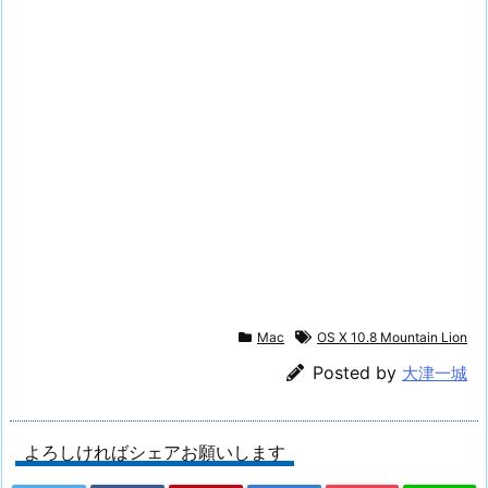
Mac
OS X 10.8 Mountain Lion
Posted by
大津一城
よろしければシェアお願いします