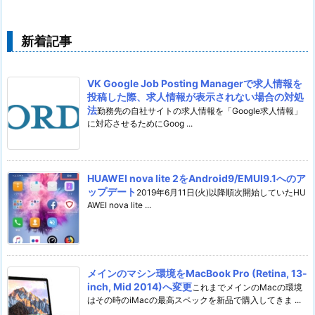
新着記事
VK Google Job Posting Managerで求人情報を
投稿した際、求人情報が表示されない場合の対処
法
勤務先の自社サイトの求人情報を「Google求人情報」
に対応させるためにGoog ...
HUAWEI nova lite 2をAndroid9/EMUI9.1へのア
ップデート
2019年6月11日(火)以降順次開始していたHU
AWEI nova lite ...
メインのマシン環境をMacBook Pro (Retina, 13-
inch, Mid 2014)へ変更
これまでメインのMacの環境
はその時のiMacの最高スペックを新品で購入してきま ...