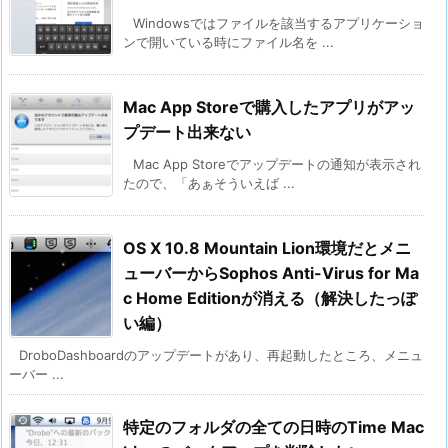
Windowsではファイルを該当するアプリケーショ
ンで開いている時にファイル名を ...
Mac App Storeで購入したアプリがアッ
プデート出来ない
Mac App Storeでアップデートの通知が表示され
たので、「あぁそういえば ...
OS X 10.8 Mountain Lion環境だとメニ
ューバーからSophos Anti-Virus for Ma
c Home Editionが消える（解決したっぽ
い編）
DroboDashboardのアップデートがあり、再起動したところ、メニュ
ーバー ...
特定のフォルダの全ての日時のTime Mac