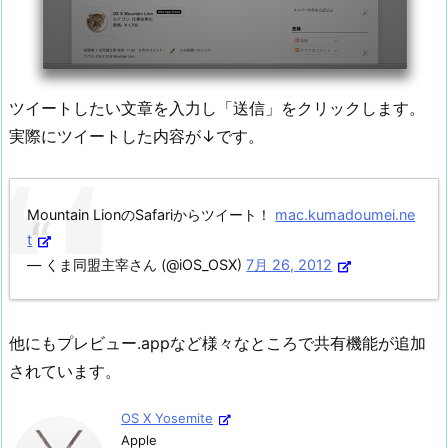
ツイートしたい文章を入力し「送信」をクリックします。
実際にツイートした内容が↓です。
Mountain LionのSafariからツイート！
mac.kumadoumei.ne
t
— くま同盟主宰さん (@iOS_OSX)
7月 26, 2012
他にもプレビュー.appなど様々なところで共有機能が追加
されています。
OS X Yosemite
Apple