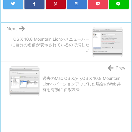
B!
Next
OS X 10.8 Mountain Lionのメニューバー
に自分の名前が表示されているので消した
い
Prev
過去のMac OS XからOS X 10.8 Mountain
Lionへバージョンアップした場合のWeb共
有を有効にする方法