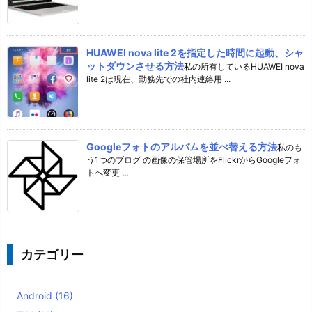
HUAWEI nova lite 2を指定した時間に起動、シャ
ットダウンさせる方法
私の所有しているHUAWEI nova
lite 2は現在、勤務先での社内連絡用 ...
Googleフォトのアルバムを並べ替える方法
私のも
う1つのブログ の画像の保管場所をFlickrからGoogleフォ
トへ変更 ...
カテゴリー
Android
(16)