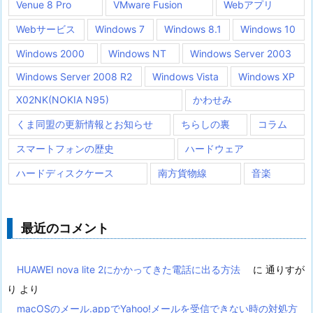
Venue 8 Pro
VMware Fusion
Webアプリ
Webサービス
Windows 7
Windows 8.1
Windows 10
Windows 2000
Windows NT
Windows Server 2003
Windows Server 2008 R2
Windows Vista
Windows XP
X02NK(NOKIA N95)
かわせみ
くま同盟の更新情報とお知らせ
ちらしの裏
コラム
スマートフォンの歴史
ハードウェア
ハードディスクケース
南方貨物線
音楽
最近のコメント
HUAWEI nova lite 2にかかってきた電話に出る方法
に
通りすが
り
より
macOSのメール.appでYahoo!メールを受信できない時の対処方