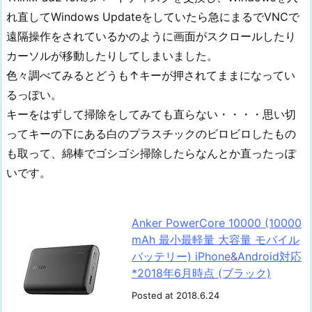
れ直してWindows Updateをしていたら急にまるでVNCで
遠隔操作をされているかのように画面がスクロールしたり
カーソルが移動したりしてしまいました。
色々調べてみるとどうも↑キーが押されてままになってい
るっぽい。
キーをはずして掃除をしてみても直らない・・・・思い切
ってキーの下にある白のプラスチックのビロビロしたもの
も取って、綿棒でゴシゴシ掃除したらなんとか直ったっぽ
いです。
Anker PowerCore 10000 (10000
mAh 最小最軽量 大容量 モバイル
バッテリー) iPhone&Android対応
*2018年6月時点 (ブラック)
Posted at 2018.6.24