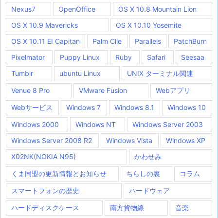
Nexus7
OpenOffice
OS X 10.8 Mountain Lion
OS X 10.9 Mavericks
OS X 10.10 Yosemite
OS X 10.11 EI Capitan
Palm Clie
Parallels
PatchBurn
Pixelmator
Puppy Linux
Ruby
Safari
Seesaa
Tumblr
ubuntu Linux
UNIX ターミナル関連
Venue 8 Pro
VMware Fusion
Webアプリ
Webサービス
Windows 7
Windows 8.1
Windows 10
Windows 2000
Windows NT
Windows Server 2003
Windows Server 2008 R2
Windows Vista
Windows XP
X02NK(NOKIA N95)
かわせみ
くま同盟の更新情報とお知らせ
ちらしの裏
コラム
スマートフォンの歴史
ハードウェア
ハードディスクケース
南方貨物線
音楽