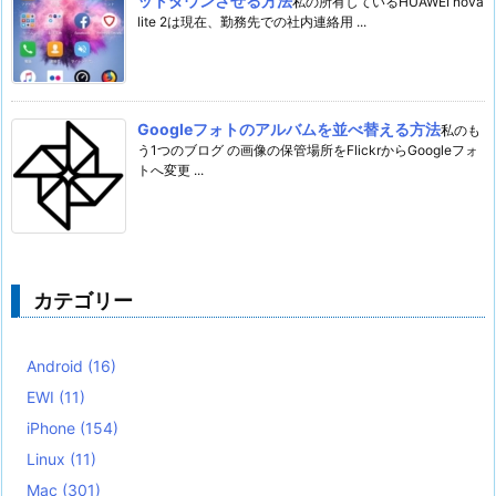
ットダウンさせる方法
私の所有しているHUAWEI nova
lite 2は現在、勤務先での社内連絡用 ...
Googleフォトのアルバムを並べ替える方法
私のも
う1つのブログ の画像の保管場所をFlickrからGoogleフォ
トへ変更 ...
カテゴリー
Android
(16)
EWI
(11)
iPhone
(154)
Linux
(11)
Mac
(301)