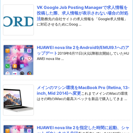
VK Google Job Posting Managerで求人情報を
投稿した際、求人情報が表示されない場合の対処
法
勤務先の自社サイトの求人情報を「Google求人情報」
に対応させるためにGoog ...
HUAWEI nova lite 2をAndroid9/EMUI9.1へのア
ップデート
2019年6月11日(火)以降順次開始していたHU
AWEI nova lite ...
メインのマシン環境をMacBook Pro (Retina, 13-
inch, Mid 2014)へ変更
これまでメインのMacの環境
はその時のiMacの最高スペックを新品で購入してきま ...
HUAWEI nova lite 2を指定した時間に起動、シャ