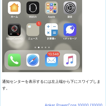
通知センターを表示するには左上端から下にスワイプしま
す。
Anker PowerCore 10000 (10000