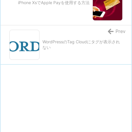
iPhone XsでApple Payを使用する方法
Prev
WordPressのTag Cloudにタグが表示され
ない