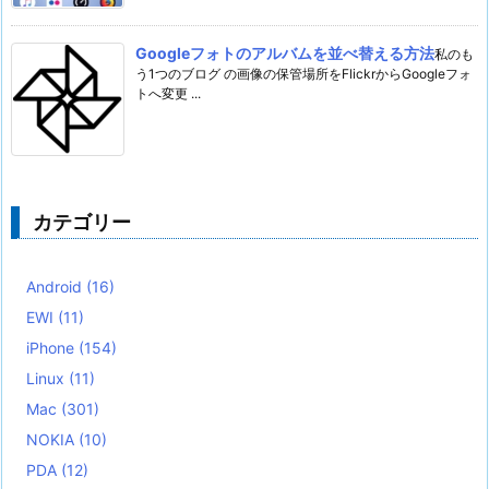
Googleフォトのアルバムを並べ替える方法
私のも
う1つのブログ の画像の保管場所をFlickrからGoogleフォ
トへ変更 ...
カテゴリー
Android
(16)
EWI
(11)
iPhone
(154)
Linux
(11)
Mac
(301)
NOKIA
(10)
PDA
(12)