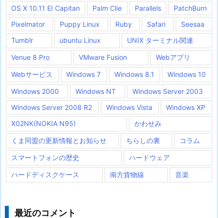
OS X 10.11 EI Capitan
Palm Clie
Parallels
PatchBurn
Pixelmator
Puppy Linux
Ruby
Safari
Seesaa
Tumblr
ubuntu Linux
UNIX ターミナル関連
Venue 8 Pro
VMware Fusion
Webアプリ
Webサービス
Windows 7
Windows 8.1
Windows 10
Windows 2000
Windows NT
Windows Server 2003
Windows Server 2008 R2
Windows Vista
Windows XP
X02NK(NOKIA N95)
かわせみ
くま同盟の更新情報とお知らせ
ちらしの裏
コラム
スマートフォンの歴史
ハードウェア
ハードディスクケース
南方貨物線
音楽
最近のコメント