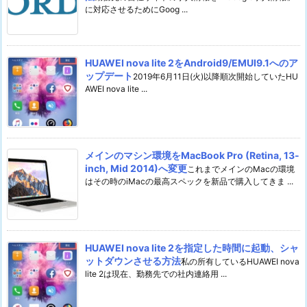
に対応させるためにGoog ...
HUAWEI nova lite 2をAndroid9/EMUI9.1へのア
ップデート
2019年6月11日(火)以降順次開始していたHU
AWEI nova lite ...
メインのマシン環境をMacBook Pro (Retina, 13-
inch, Mid 2014)へ変更
これまでメインのMacの環境
はその時のiMacの最高スペックを新品で購入してきま ...
HUAWEI nova lite 2を指定した時間に起動、シャ
ットダウンさせる方法
私の所有しているHUAWEI nova
lite 2は現在、勤務先での社内連絡用 ...