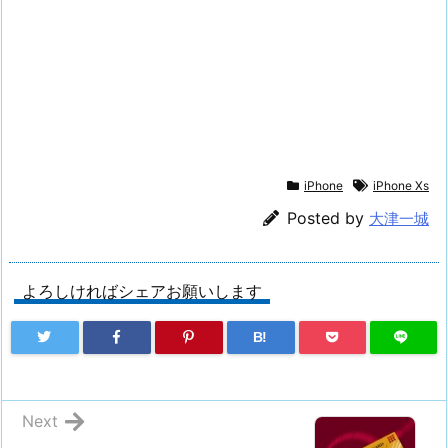
iPhone
iPhone Xs
Posted by
大津一城
よろしければシェアお願いします
B!
Next