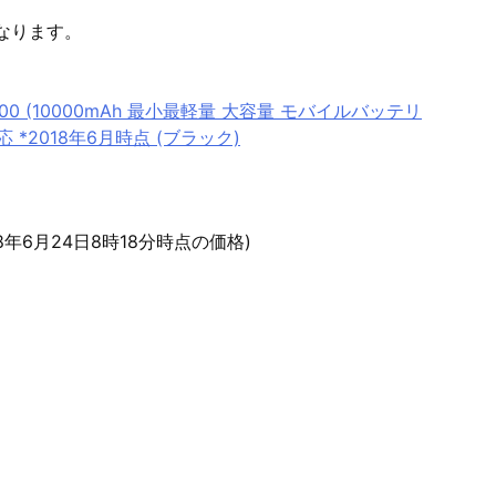
なります。
 10000 (10000mAh 最小最軽量 大容量 モバイルバッテリ
d対応 *2018年6月時点 (ブラック)
18年6月24日8時18分時点の価格)