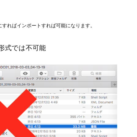
下にすればインポートすれば可能になります。
p形式では不可能