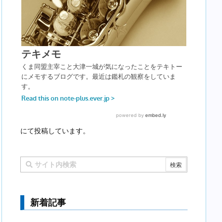
にて投稿しています。
新着記事