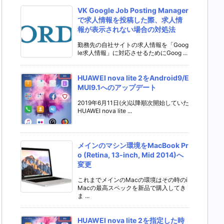
VK Google Job Posting Manager
で求人情報を投稿した際、求人情
報が表示されない場合の対処法
勤務先の自社サイトの求人情報を「Goog
le求人情報」に対応させるためにGoog ...
HUAWEI nova lite 2をAndroid9/E
MUI9.1へのアップデート
2019年6月11日(火)以降順次開始していた
HUAWEI nova lite ...
メインのマシン環境をMacBook Pr
o (Retina, 13-inch, Mid 2014)へ
変更
これまでメインのMacの環境はその時のi
Macの最高スペックを新品で購入してき
ま ...
HUAWEI nova lite 2を指定した時