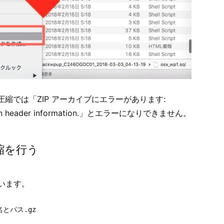
縮では「ZIP アーカイブにエラーがあります:
value in header information.」とエラーになりできません。
縮を行う
行います。
名とパス.gz