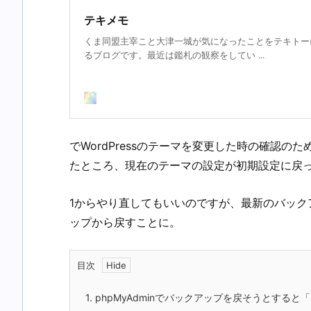
テキメモ
くま同盟主宰こと大津一城が気になったことをテキトー
るブログです。最近は鑑札の観察をしてい ...
でWordPressのテーマを変更した時の確認のために
たところ、現在のテーマの設定が初期設定に戻
1からやり直してもいいのですが、最新のバック
ップから戻すことに。
目次
1.
phpMyAdminでバックアップを戻そうとする