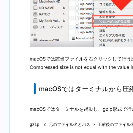
macOSでは該当ファイルを右クリックして行う圧
Compressed size is not equal with the 
macOSではターミナルから圧
macOSではターミナルを起動し、gzip形式で
gzip -c 元のファイル名とパス > 圧縮後のファイル