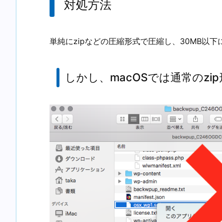
対処方法
単純にzipなどの圧縮形式で圧縮し、30MB以
しかし、macOSでは通常のzi