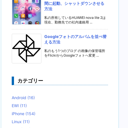
間に起動、シャットダウンさせる
方法
私の所有しているHUAWEI nova lite 2は
現在、勤務先での社内連絡用 ...
Googleフォトのアルバムを並べ替
える方法
私のもう1つのブログ の画像の保管場所
をFlickrからGoogleフォトへ変更 ...
カテゴリー
Android
(16)
EWI
(11)
iPhone
(154)
Linux
(11)