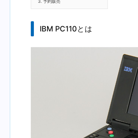
3.
予約販売
IBM PC110とは