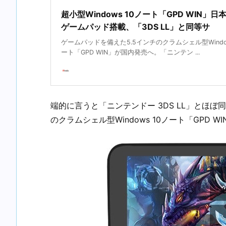
超小型Windows 10ノート「GPD WIN」
ゲームパッド搭載、「3DS LL」と同等サ
ゲームパッドを備えた5.5インチのクラムシェル型Window
ート「GPD WIN」が国内発売へ。「ニンテン ...
端的に言うと「ニンテンドー 3DS LL」とほぼ
のクラムシェル型Windows 10ノート「GPD