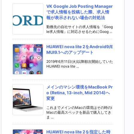
VK Google Job Posting Manager
で求人情報を投稿した際、求人情
報が表示されない場合の対処法
勤務先の自社サイトの求人情報を「Goog
le求人情報」に対応させるためにGoog ...
HUAWEI nova lite 2をAndroid9/E
MUI9.1へのアップデート
2019年6月11日(火)以降順次開始していた
HUAWEI nova lite ...
メインのマシン環境をMacBook Pr
o (Retina, 13-inch, Mid 2014)へ
変更
これまでメインのMacの環境はその時のi
Macの最高スペックを新品で購入してき
ま ...
HUAWEI nova lite 2を指定した時