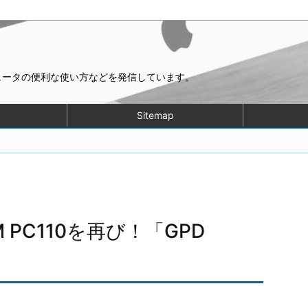
ピュータの便利な使い方などを発信しています。
Sitemap
 PC110を再び！「GPD