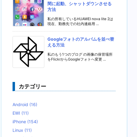
間に起動、シャットダウンさせる
方法
私の所有しているHUAWEI nova lite 2は
現在、勤務先での社内連絡用 ...
Googleフォトのアルバムを並べ替
える方法
私のもう1つのブログ の画像の保管場所
をFlickrからGoogleフォトへ変更 ...
カテゴリー
Android
(16)
EWI
(11)
iPhone
(154)
Linux
(11)