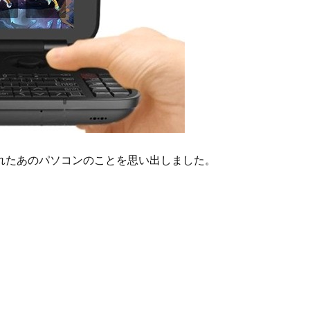
れたあのパソコンのことを思い出しました。
。