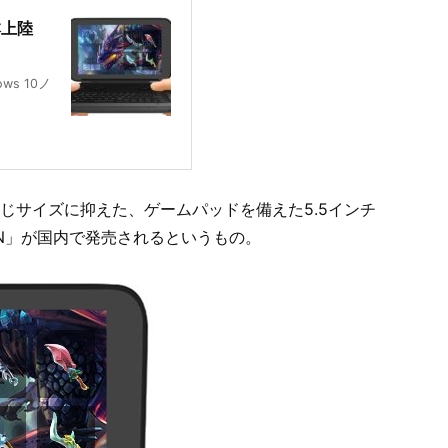
日本上陸
s 10ノ
同じサイズに抑えた、ゲームパッドを備えた5.5インチ
 WIN」が国内で発売されるというもの。