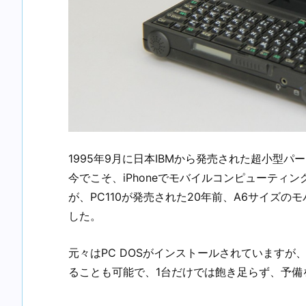
1995年9月に日本IBMから発売された超小型パ
今でこそ、iPhoneでモバイルコンピューティ
が、PC110が発売された20年前、A6サイズ
した。
元々はPC DOSがインストールされていますが、
ることも可能で、1台だけでは飽き足らず、予備