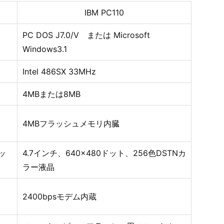
IBM PC110
PC DOS J7.0/V または Microsoft
Windows3.1
Intel 486SX 33MHz
4MBまたは8MB
4MBフラッシュメモリ内臓
タッ
4.7インチ、640×480ドット、256色DSTNカ
ラー液晶
2400bpsモデム内蔵