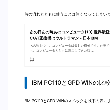
時の流れとともに使うことは無くなってしまい
あの日あの時あのコンピュータ(10) 世界最軽
C/AT互換機はウルトラマン - 日本IBM
あの頃も今も、コンピュータは楽しい機械です。仕事で
も、コンピュータとともに過ごしてきた読 ...
IBM PC110とGPD WINの比
BM PC110とGPD WINのスペックを以下の表