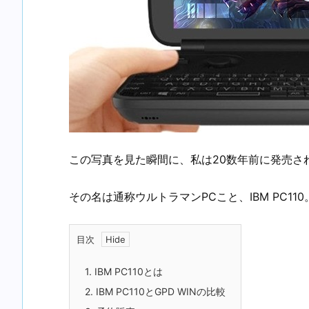
この写真を見た瞬間に、私は20数年前に発売さ
その名は通称ウルトラマンPCこと、IBM PC110
目次
1.
IBM PC110とは
2.
IBM PC110とGPD WINの比較