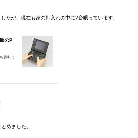
ましたが、現在も家の押入れの中に2台眠っています。
量のP
も趣味で
較
にまとめました。