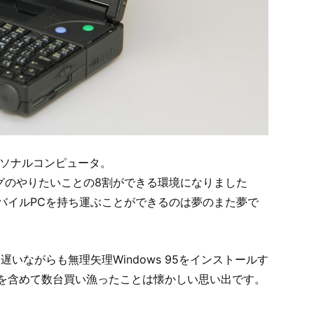
ーソナルコンピュータ。
ングのやりたいことの8割ができる環境になりました
のモバイルPCを持ち運ぶことができるのは夢のまた夢で
遅いながらも無理矢理Windows 95をインストールす
を含めて数台買い漁ったことは懐かしい思い出です。