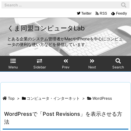
Twitter
RSS
Feedly
くま同盟コンピュータLab
とある企業のシステム管理者がMacやiPhoneを中心にコンピュ
ータの便利な使い方などを発信しています。
Menu
Sidebar
Prev
Next
Search
Top
>
コンピュータ・インターネット
>
WordPress
WordPressで「Post Revisions」を表示させる方
法