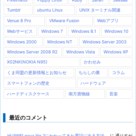
Tumblr
ubuntu Linux
UNIX ターミナル関連
Venue 8 Pro
VMware Fusion
Webアプリ
Webサービス
Windows 7
Windows 8.1
Windows 10
Windows 2000
Windows NT
Windows Server 2003
Windows Server 2008 R2
Windows Vista
Windows XP
X02NK(NOKIA N95)
かわせみ
くま同盟の更新情報とお知らせ
ちらしの裏
コラム
スマートフォンの歴史
ハードウェア
ハードディスクケース
南方貨物線
音楽
最近のコメント
HUAWEI nova lite 2にかかってきた電話に出る方法
に
通りすが