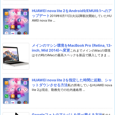
HUAWEI nova lite 2をAndroid9/EMUI9.1へのア
ップデート
2019年6月11日(火)以降順次開始していたHU
AWEI nova lite ...
メインのマシン環境をMacBook Pro (Retina, 13-
inch, Mid 2014)へ変更
これまでメインのMacの環境
はその時のiMacの最高スペックを新品で購入してきま ...
HUAWEI nova lite 2を指定した時間に起動、シャ
ットダウンさせる方法
私の所有しているHUAWEI nova
lite 2は現在、勤務先での社内連絡用 ...
Googleフォトのアルバムを並べ替える方法
私のも