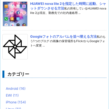
HUAWEI nova lite 2を指定した時間に起動、シャ
ットダウンさせる方法
私の所有しているHUAWEI nova
lite 2は現在、勤務先での社内連絡用 ...
Googleフォトのアルバムを並べ替える方法
私のも
う1つのブログ の画像の保管場所をFlickrからGoogleフォ
トへ変更 ...
カテゴリー
Android
(16)
EWI
(11)
iPhone
(154)
Linux
(11)