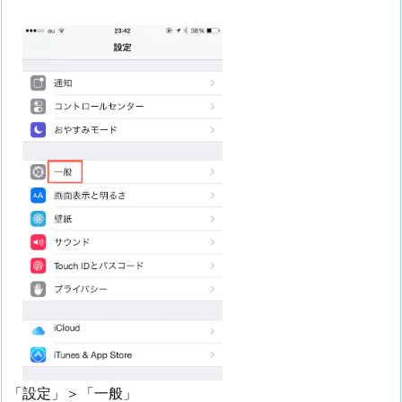
「設定」＞「一般」