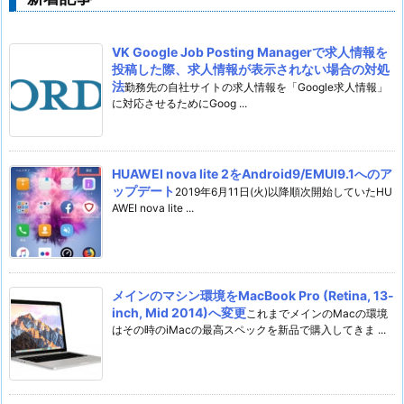
VK Google Job Posting Managerで求人情報を
投稿した際、求人情報が表示されない場合の対処
法
勤務先の自社サイトの求人情報を「Google求人情報」
に対応させるためにGoog ...
HUAWEI nova lite 2をAndroid9/EMUI9.1へのア
ップデート
2019年6月11日(火)以降順次開始していたHU
AWEI nova lite ...
メインのマシン環境をMacBook Pro (Retina, 13-
inch, Mid 2014)へ変更
これまでメインのMacの環境
はその時のiMacの最高スペックを新品で購入してきま ...