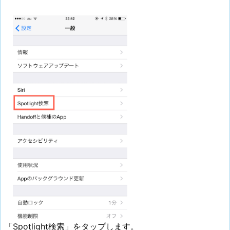
「Spotlight検索」をタップします。