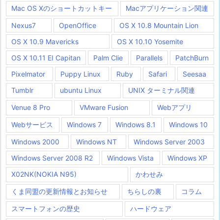
Mac OS Xのショートカットキー
Macアプリケーション関連
Nexus7
OpenOffice
OS X 10.8 Mountain Lion
OS X 10.9 Mavericks
OS X 10.10 Yosemite
OS X 10.11 EI Capitan
Palm Clie
Parallels
PatchBurn
Pixelmator
Puppy Linux
Ruby
Safari
Seesaa
Tumblr
ubuntu Linux
UNIX ターミナル関連
Venue 8 Pro
VMware Fusion
Webアプリ
Webサービス
Windows 7
Windows 8.1
Windows 10
Windows 2000
Windows NT
Windows Server 2003
Windows Server 2008 R2
Windows Vista
Windows XP
X02NK(NOKIA N95)
かわせみ
くま同盟の更新情報とお知らせ
ちらしの裏
コラム
スマートフォンの歴史
ハードウェア