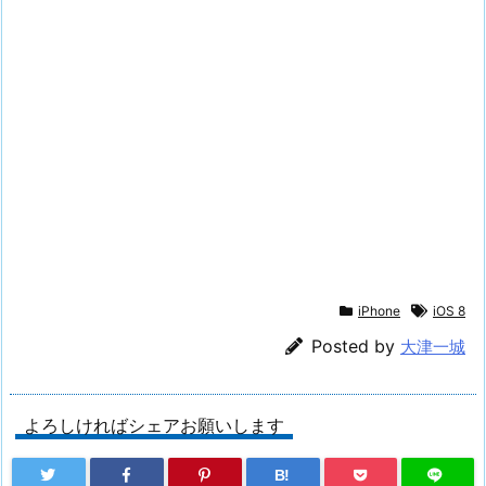
iPhone
iOS 8
Posted by
大津一城
よろしければシェアお願いします
B!