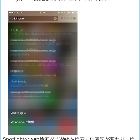
Spotlightのweb検索が「Webを検索」に表記が変わり、検