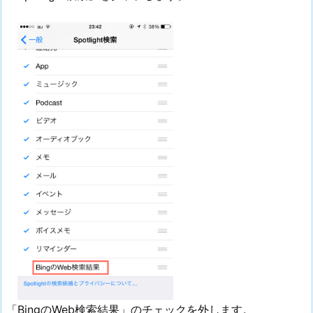
「BingのWeb検索結果」のチェックを外します。