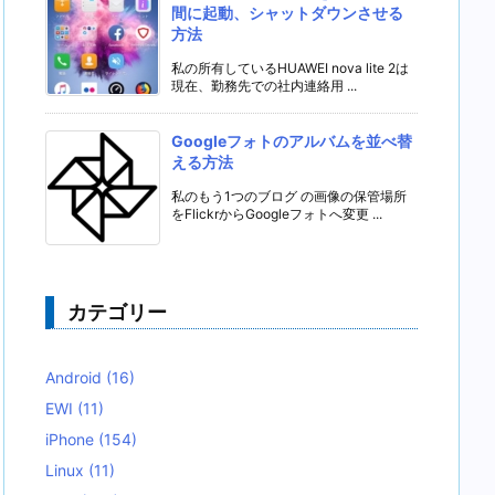
間に起動、シャットダウンさせる
方法
私の所有しているHUAWEI nova lite 2は
現在、勤務先での社内連絡用 ...
Googleフォトのアルバムを並べ替
える方法
私のもう1つのブログ の画像の保管場所
をFlickrからGoogleフォトへ変更 ...
カテゴリー
Android
(16)
EWI
(11)
iPhone
(154)
Linux
(11)