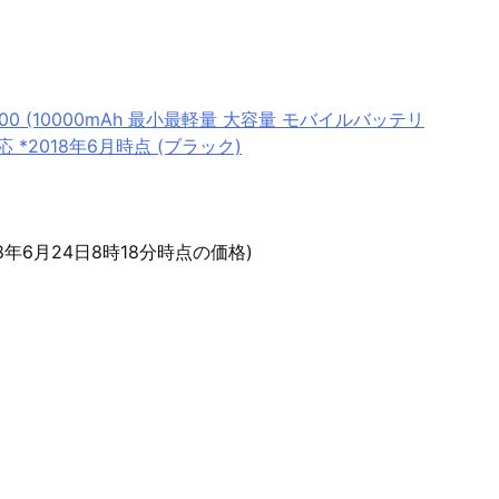
 10000 (10000mAh 最小最軽量 大容量 モバイルバッテリ
d対応 *2018年6月時点 (ブラック)
18年6月24日8時18分時点の価格)