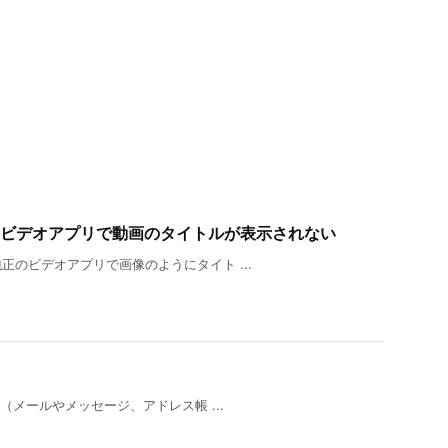
るとビデオアプリで動画のタイトルが表示されない
純正のビデオアプリで画像のようにタイト ...
検索（メールやメッセージ、アドレス帳 ...