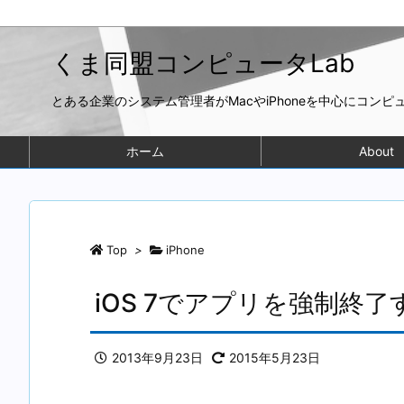
くま同盟コンピュータLab
とある企業のシステム管理者がMacやiPhoneを中心にコン
ホーム
About
Top
>
iPhone
iOS 7でアプリを強制終了
2013年9月23日
2015年5月23日