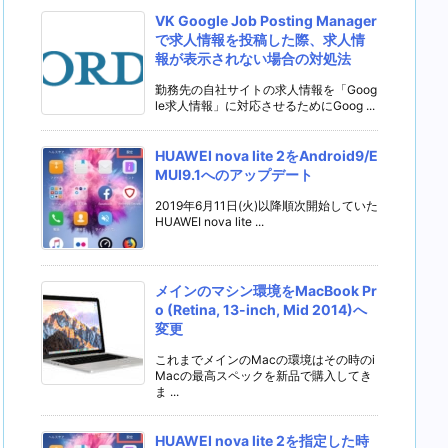
VK Google Job Posting Manager
で求人情報を投稿した際、求人情
報が表示されない場合の対処法
勤務先の自社サイトの求人情報を「Goog
le求人情報」に対応させるためにGoog ...
HUAWEI nova lite 2をAndroid9/E
MUI9.1へのアップデート
2019年6月11日(火)以降順次開始していた
HUAWEI nova lite ...
メインのマシン環境をMacBook Pr
o (Retina, 13-inch, Mid 2014)へ
変更
これまでメインのMacの環境はその時のi
Macの最高スペックを新品で購入してき
ま ...
HUAWEI nova lite 2を指定した時