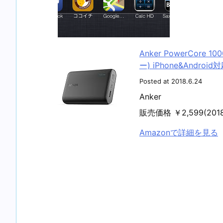
Anker PowerCore
ー) iPhone&Androi
Posted at 2018.6.24
Anker
販売価格 ￥2,599(20
Amazonで詳細を見る