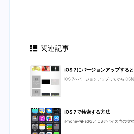
関連記事
iOS 7にバージョンアップす
iOS 7へバージョンアップしてからiOS
iOS 7で検索する方法
iPhoneやiPadなどiOSデバイス内の