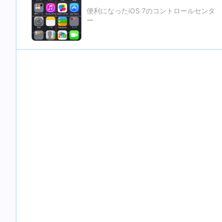
便利になったiOS 7のコントロールセンタ
ー