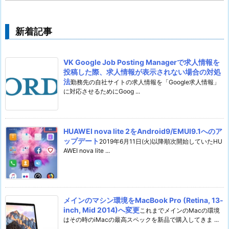
新着記事
VK Google Job Posting Managerで求人情報を
投稿した際、求人情報が表示されない場合の対処
法
勤務先の自社サイトの求人情報を「Google求人情報」
に対応させるためにGoog ...
HUAWEI nova lite 2をAndroid9/EMUI9.1へのア
ップデート
2019年6月11日(火)以降順次開始していたHU
AWEI nova lite ...
メインのマシン環境をMacBook Pro (Retina, 13-
inch, Mid 2014)へ変更
これまでメインのMacの環境
はその時のiMacの最高スペックを新品で購入してきま ...