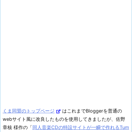
くま同盟のトップページ
はこれまでBloggerを普通の
webサイト風に改良したものを使用してきましたが、佐野
章核 様作の「
同人音楽CDの特設サイトが一瞬で作れるTum