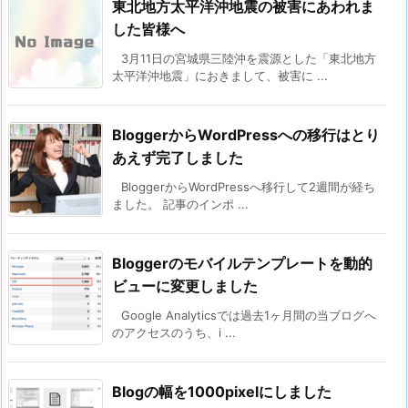
東北地方太平洋沖地震の被害にあわれま
した皆様へ
3月11日の宮城県三陸沖を震源とした「東北地方
太平洋沖地震」におきまして、被害に ...
BloggerからWordPressへの移行はとり
あえず完了しました
BloggerからWordPressへ移行して2週間が経ち
ました。 記事のインポ ...
Bloggerのモバイルテンプレートを動的
ビューに変更しました
Google Analyticsでは過去1ヶ月間の当ブログへ
のアクセスのうち、i ...
Blogの幅を1000pixelにしました