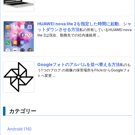
HUAWEI nova lite 2を指定した時間に起動、シャ
ットダウンさせる方法
私の所有しているHUAWEI nova
lite 2は現在、勤務先での社内連絡用 ...
Googleフォトのアルバムを並べ替える方法
私のも
う1つのブログ の画像の保管場所をFlickrからGoogleフォ
トへ変更 ...
カテゴリー
Android
(16)