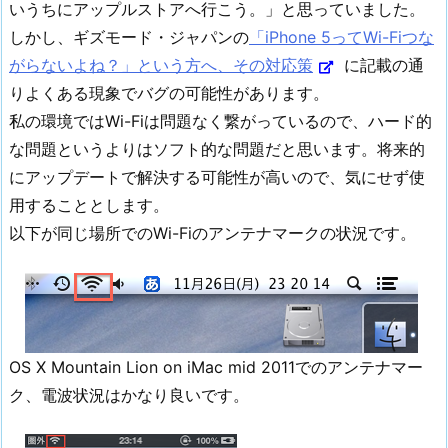
いうちにアップルストアへ行こう。」と思っていました。
しかし、ギズモード・ジャパンの
「iPhone 5ってWi-Fiつな
がらないよね？」という方へ、その対応策
に記載の通
りよくある現象でバグの可能性があります。
私の環境ではWi-Fiは問題なく繋がっているので、ハード的
な問題というよりはソフト的な問題だと思います。将来的
にアップデートで解決する可能性が高いので、気にせず使
用することとします。
以下が同じ場所でのWi-Fiのアンテナマークの状況です。
OS X Mountain Lion on iMac mid 2011でのアンテナマー
ク、電波状況はかなり良いです。