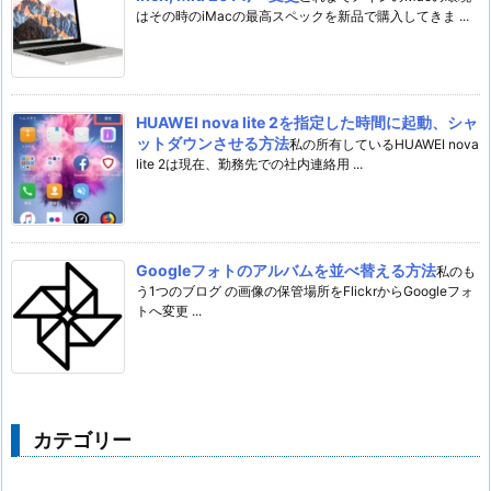
はその時のiMacの最高スペックを新品で購入してきま ...
HUAWEI nova lite 2を指定した時間に起動、シャ
ットダウンさせる方法
私の所有しているHUAWEI nova
lite 2は現在、勤務先での社内連絡用 ...
Googleフォトのアルバムを並べ替える方法
私のも
う1つのブログ の画像の保管場所をFlickrからGoogleフォ
トへ変更 ...
カテゴリー