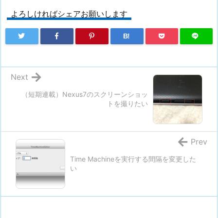
よろしければシェアお願いします
B!
Next
（短期連載）Nexus7のスクリーンショッ
トを撮りたい
Prev
Time Machineを実行する間隔を変更した
い