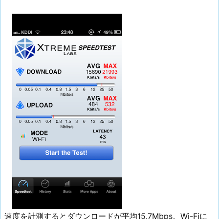
速度を計測するとダウンロードが平均15.7Mbps。Wi-Fiに