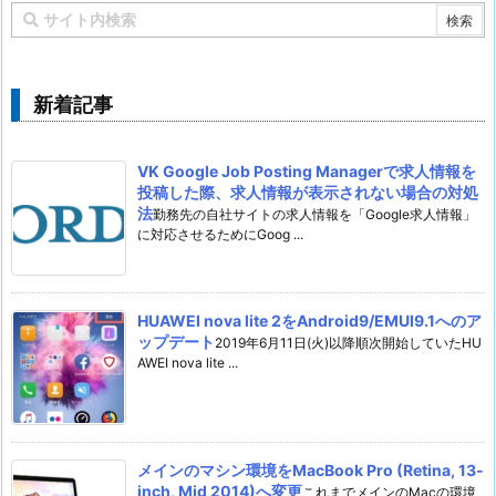
新着記事
VK Google Job Posting Managerで求人情報を
投稿した際、求人情報が表示されない場合の対処
法
勤務先の自社サイトの求人情報を「Google求人情報」
に対応させるためにGoog ...
HUAWEI nova lite 2をAndroid9/EMUI9.1へのア
ップデート
2019年6月11日(火)以降順次開始していたHU
AWEI nova lite ...
メインのマシン環境をMacBook Pro (Retina, 13-
inch, Mid 2014)へ変更
これまでメインのMacの環境