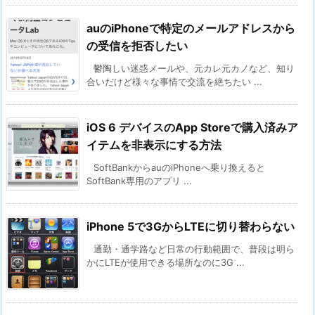
auのiPhoneで特定のメールアドレスから
の受信を拒否したい
鬱陶しい迷惑メールや、元カレ元カノなど、知り
合いだけど様々な事情で交流を絶ちたい ...
iOS 6 デバイスのApp Storeで購入済みア
イテムを非表示にする方法
SoftBankからauのiPhoneへ乗り換えると
SoftBank専用のアプリ ...
iPhone 5で3GからLTEに切り替わらない
通勤・通学路など日常の行動範囲で、普段は明ら
かにLTEが使用できる場所なのに3G ...