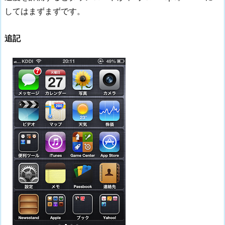
してはまずまずです。
追記