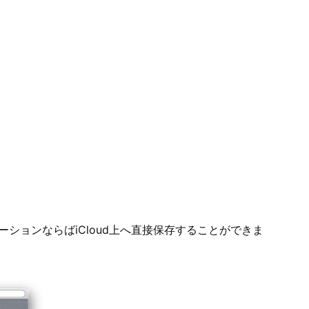
たアプリケーションならばiCloud上へ直接保存することができま