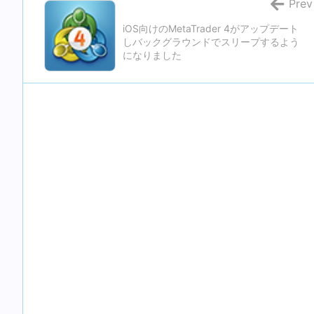
Prev
iOS向けのMetaTrader 4がアップデート
しバックグラウンドでスリープするよう
になりました