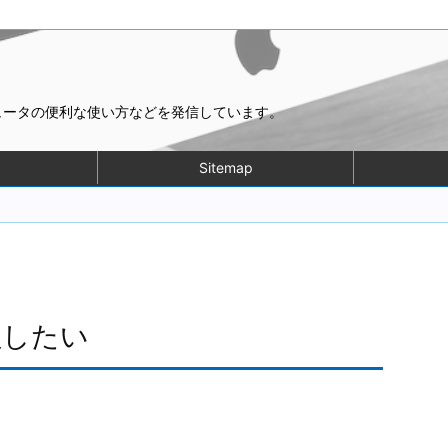
ピュータの便利な使い方などを発信しています。
Sitemap
理したい