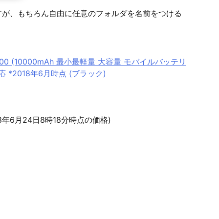
すが、もちろん自由に任意のフォルダを名前をつける
 10000 (10000mAh 最小最軽量 大容量 モバイルバッテリ
d対応 *2018年6月時点 (ブラック)
18年6月24日8時18分時点の価格)