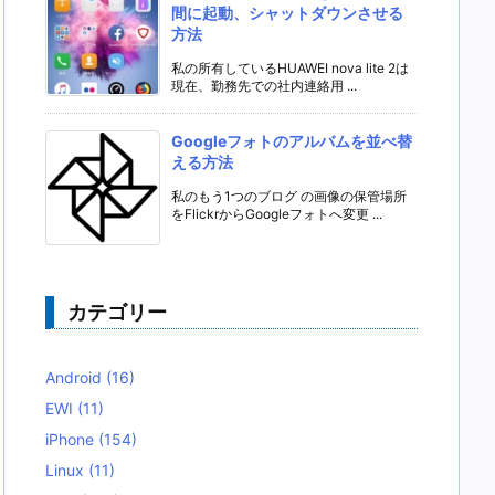
間に起動、シャットダウンさせる
方法
私の所有しているHUAWEI nova lite 2は
現在、勤務先での社内連絡用 ...
Googleフォトのアルバムを並べ替
える方法
私のもう1つのブログ の画像の保管場所
をFlickrからGoogleフォトへ変更 ...
カテゴリー
Android
(16)
EWI
(11)
iPhone
(154)
Linux
(11)