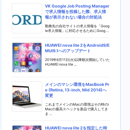
VK Google Job Posting Manager
で求人情報を投稿した際、求人情
報が表示されない場合の対処法
勤務先の自社サイトの求人情報を「Goog
le求人情報」に対応させるためにGoog ...
HUAWEI nova lite 2をAndroid9/E
MUI9.1へのアップデート
2019年6月11日(火)以降順次開始していた
HUAWEI nova lite ...
メインのマシン環境をMacBook Pr
o (Retina, 13-inch, Mid 2014)へ
変更
これまでメインのMacの環境はその時のi
Macの最高スペックを新品で購入してき
ま ...
HUAWEI nova lite 2を指定した時