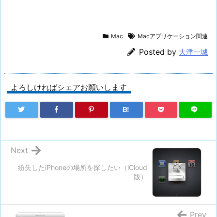
Mac
Macアプリケーション関連
Posted by
大津一城
よろしければシェアお願いします
B!
Next
紛失したiPhoneの場所を探したい（iCloud
版）
Prev