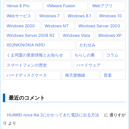
Venue 8 Pro
VMware Fusion
Webアプリ
Webサービス
Windows 7
Windows 8.1
Windows 10
Windows 2000
Windows NT
Windows Server 2003
Windows Server 2008 R2
Windows Vista
Windows XP
X02NK(NOKIA N95)
かわせみ
くま同盟の更新情報とお知らせ
ちらしの裏
コラム
スマートフォンの歴史
ハードウェア
ハードディスクケース
南方貨物線
音楽
最近のコメント
HUAWEI nova lite 2にかかってきた電話に出る方法
に
通りすが
り
より