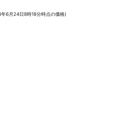
18年6月24日8時18分時点の価格)