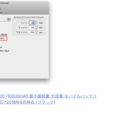
 10000 (10000mAh 最小最軽量 大容量 モバイルバッテリ
d対応 *2018年6月時点 (ブラック)