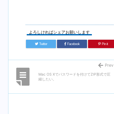
よろしければシェアお願いします
Twitter
Facebook
Pin it
Prev
Mac OS Xでパスワードを付けてZIP形式で圧
縮したい。