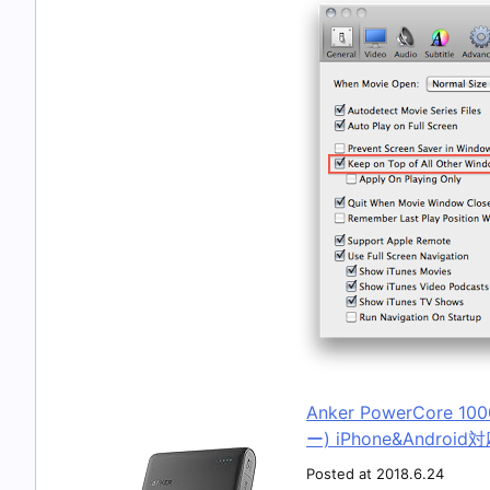
Anker PowerCore
ー) iPhone&Androi
Posted at 2018.6.24