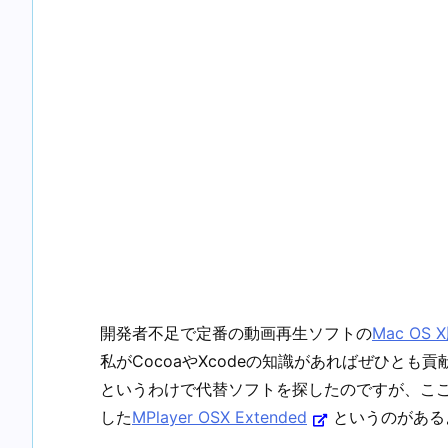
開発者不足で定番の動画再生ソフトの
Mac O
私がCocoaやXcodeの知識があればぜひと
というわけで代替ソフトを探したのですが、ここ数年
した
MPlayer OSX Extended
というのがある