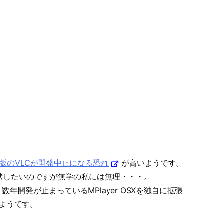
S X版のVLCが開発中止になる恐れ
が高いようです。
も貢献したいのですが無学の私には無理・・・。
開発が止まっているMPlayer OSXを独自に拡張
ようです。