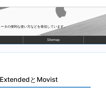
ピュータの便利な使い方などを発信しています。
Sitemap
tendedとMovist