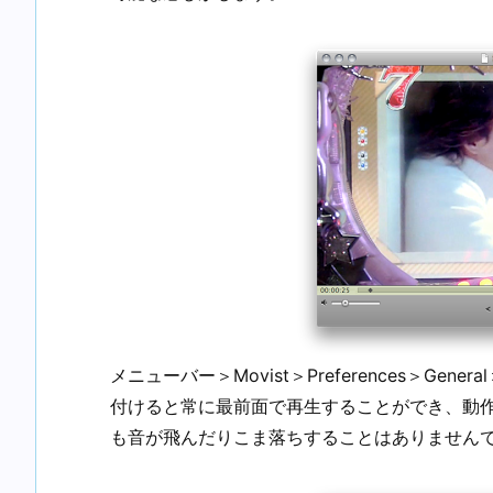
メニューバー＞Movist＞Preferences＞General＞
付けると常に最前面で再生することができ、動
も音が飛んだりこま落ちすることはありません