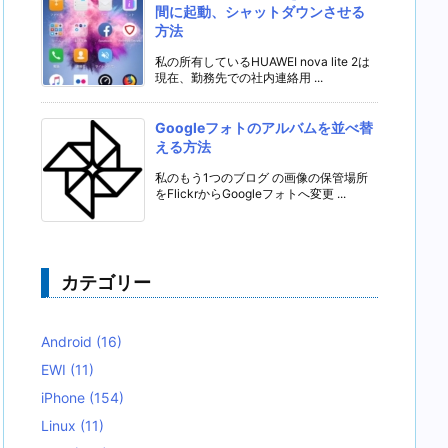
間に起動、シャットダウンさせる
方法
私の所有しているHUAWEI nova lite 2は
現在、勤務先での社内連絡用 ...
Googleフォトのアルバムを並べ替
える方法
私のもう1つのブログ の画像の保管場所
をFlickrからGoogleフォトへ変更 ...
カテゴリー
Android
(16)
EWI
(11)
iPhone
(154)
Linux
(11)