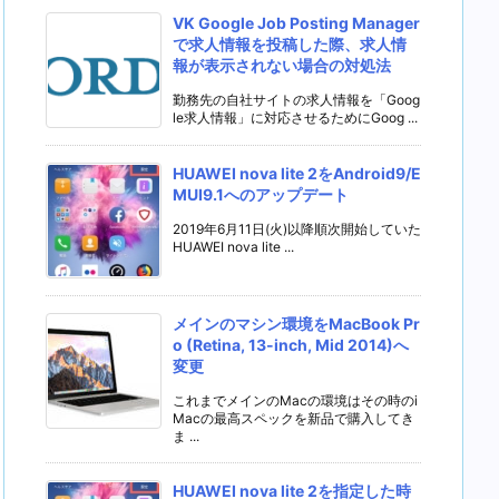
VK Google Job Posting Manager
で求人情報を投稿した際、求人情
報が表示されない場合の対処法
勤務先の自社サイトの求人情報を「Goog
le求人情報」に対応させるためにGoog ...
HUAWEI nova lite 2をAndroid9/E
MUI9.1へのアップデート
2019年6月11日(火)以降順次開始していた
HUAWEI nova lite ...
メインのマシン環境をMacBook Pr
o (Retina, 13-inch, Mid 2014)へ
変更
これまでメインのMacの環境はその時のi
Macの最高スペックを新品で購入してき
ま ...
HUAWEI nova lite 2を指定した時