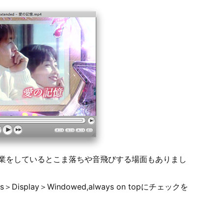
作業をしているとこま落ちや音飛びする場面もありまし
s＞Display＞Windowed,always on topにチェックを