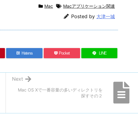
Mac
Macアプリケーション関連
Posted by
大津一城
B!
Hatena
Pocket
LINE
Next
Mac OS Xで一番容量の多いディレクトリを
探すその２