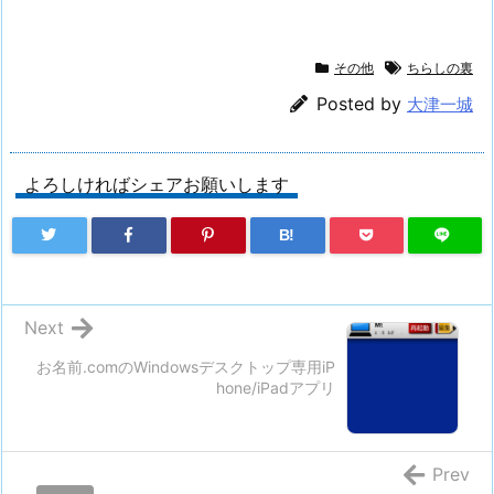
その他
ちらしの裏
Posted by
大津一城
よろしければシェアお願いします
B!
Next
お名前.comのWindowsデスクトップ専用iP
hone/iPadアプリ
Prev