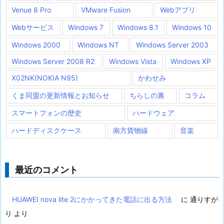
Venue 8 Pro
VMware Fusion
Webアプリ
Webサービス
Windows 7
Windows 8.1
Windows 10
Windows 2000
Windows NT
Windows Server 2003
Windows Server 2008 R2
Windows Vista
Windows XP
X02NK(NOKIA N95)
かわせみ
くま同盟の更新情報とお知らせ
ちらしの裏
コラム
スマートフォンの歴史
ハードウェア
ハードディスクケース
南方貨物線
音楽
最近のコメント
HUAWEI nova lite 2にかかってきた電話に出る方法
に
通りすが
り
より