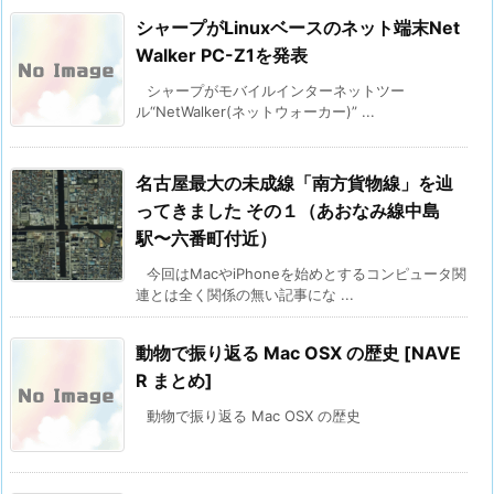
シャープがLinuxベースのネット端末Net
Walker PC-Z1を発表
シャープがモバイルインターネットツー
ル“NetWalker(ネットウォーカー)” ...
名古屋最大の未成線「南方貨物線」を辿
ってきました その１（あおなみ線中島
駅〜六番町付近）
今回はMacやiPhoneを始めとするコンピュータ関
連とは全く関係の無い記事にな ...
動物で振り返る Mac OSX の歴史 [NAVE
R まとめ]
動物で振り返る Mac OSX の歴史