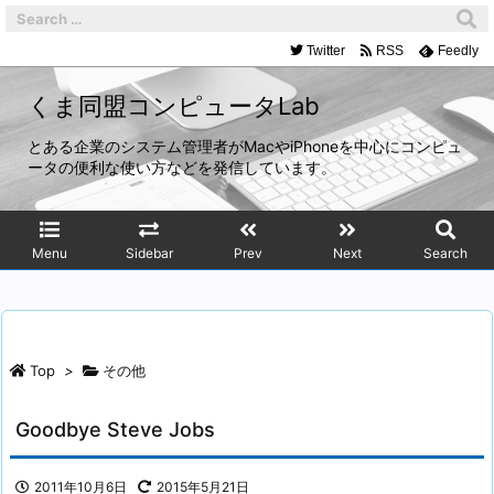
Twitter
RSS
Feedly
くま同盟コンピュータLab
とある企業のシステム管理者がMacやiPhoneを中心にコンピュ
ータの便利な使い方などを発信しています。
Menu
Sidebar
Prev
Next
Search
Top
>
その他
Goodbye Steve Jobs
2011年10月6日
2015年5月21日