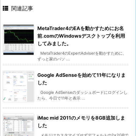
関連記事
MetaTrader4のEAを動かすためにお名
前.comのWindowsデスクトップを利用
してみました。
MetaTrader4のExpertAdviserを動かすために、
ずっと家のパソ ...
Google AdSenseを始めて11年になりま
した
Google AdSenseのダッシュボードにログインし
たら、今日で11年と表示 ...
iMac mid 2011のメモリを8GB追加しま
した
メモリはカスタマイズせずデフォルトの2×2GBで