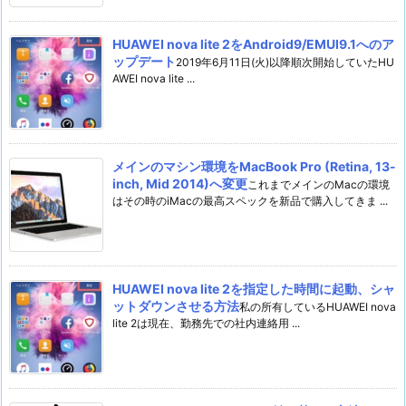
HUAWEI nova lite 2をAndroid9/EMUI9.1へのア
ップデート
2019年6月11日(火)以降順次開始していたHU
AWEI nova lite ...
メインのマシン環境をMacBook Pro (Retina, 13-
inch, Mid 2014)へ変更
これまでメインのMacの環境
はその時のiMacの最高スペックを新品で購入してきま ...
HUAWEI nova lite 2を指定した時間に起動、シャ
ットダウンさせる方法
私の所有しているHUAWEI nova
lite 2は現在、勤務先での社内連絡用 ...