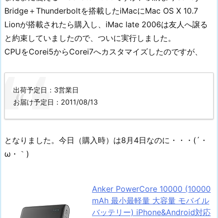
Bridge＋Thunderboltを搭載したiMacにMac OS X 10.7
Lionが搭載されたら購入し、iMac late 2006は友人へ譲る
と約束していましたので、ついに実行しました。
CPUをCorei5からCorei7へカスタマイズしたのですが、
出荷予定日：3営業日
お届け予定日：2011/08/13
となりました。今日（購入時）は8月4日なのに・・・(´・
ω・｀)
Anker PowerCore 10000 (10000
mAh 最小最軽量 大容量 モバイル
バッテリー) iPhone&Android対応