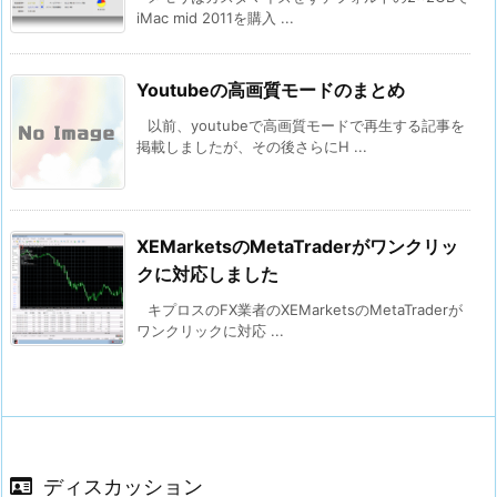
iMac mid 2011を購入 ...
Youtubeの高画質モードのまとめ
以前、youtubeで高画質モードで再生する記事を
掲載しましたが、その後さらにH ...
XEMarketsのMetaTraderがワンクリッ
クに対応しました
キプロスのFX業者のXEMarketsのMetaTraderが
ワンクリックに対応 ...
ディスカッション