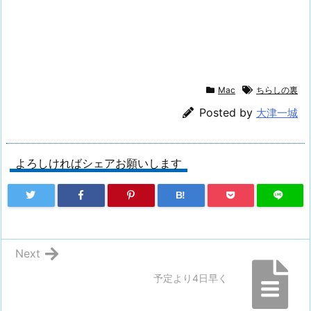
Mac
ちらしの裏
Posted by
大津一城
よろしければシェアお願いします
B!
Next
予定より4日早く