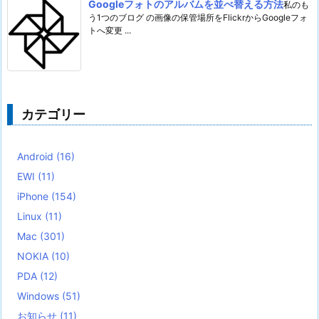
Googleフォトのアルバムを並べ替える方法
私のも
う1つのブログ の画像の保管場所をFlickrからGoogleフォ
トへ変更 ...
カテゴリー
Android
(16)
EWI
(11)
iPhone
(154)
Linux
(11)
Mac
(301)
NOKIA
(10)
PDA
(12)
Windows
(51)
お知らせ
(11)