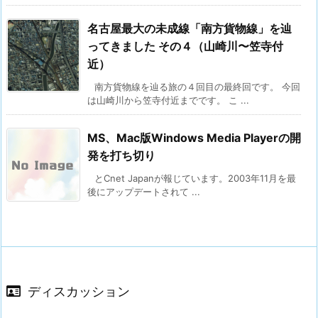
名古屋最大の未成線「南方貨物線」を辿
ってきました その４（山崎川〜笠寺付
近）
南方貨物線を辿る旅の４回目の最終回です。 今回
は山崎川から笠寺付近までです。 こ ...
MS、Mac版Windows Media Playerの開
発を打ち切り
とCnet Japanが報じています。2003年11月を最
後にアップデートされて ...
ディスカッション