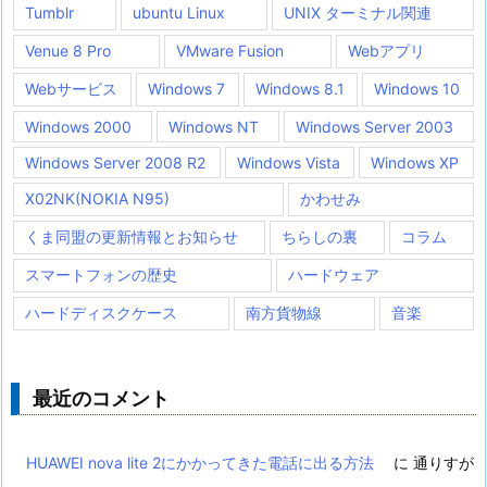
Tumblr
ubuntu Linux
UNIX ターミナル関連
Venue 8 Pro
VMware Fusion
Webアプリ
Webサービス
Windows 7
Windows 8.1
Windows 10
Windows 2000
Windows NT
Windows Server 2003
Windows Server 2008 R2
Windows Vista
Windows XP
X02NK(NOKIA N95)
かわせみ
くま同盟の更新情報とお知らせ
ちらしの裏
コラム
スマートフォンの歴史
ハードウェア
ハードディスクケース
南方貨物線
音楽
最近のコメント
HUAWEI nova lite 2にかかってきた電話に出る方法
に
通りすが