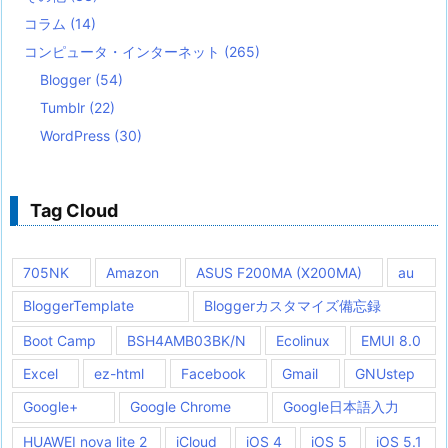
コラム
(14)
コンピュータ・インターネット
(265)
Blogger
(54)
Tumblr
(22)
WordPress
(30)
Tag Cloud
705NK
Amazon
ASUS F200MA (X200MA)
au
BloggerTemplate
Bloggerカスタマイズ備忘録
Boot Camp
BSH4AMB03BK/N
Ecolinux
EMUI 8.0
Excel
ez-html
Facebook
Gmail
GNUstep
Google+
Google Chrome
Google日本語入力
HUAWEI nova lite 2
iCloud
iOS 4
iOS 5
iOS 5.1