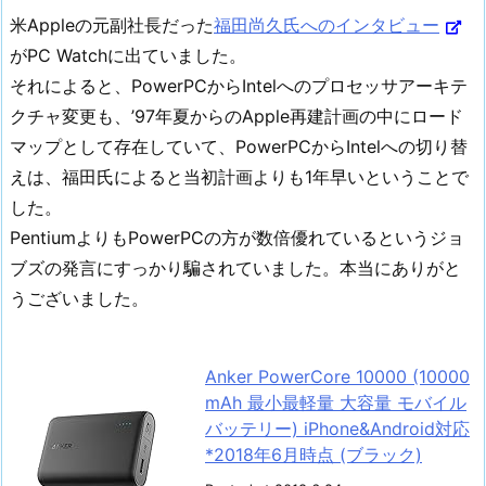
米Appleの元副社長だった
福田尚久氏へのインタビュー
がPC Watchに出ていました。
それによると、PowerPCからIntelへのプロセッサアーキテ
クチャ変更も、’97年夏からのApple再建計画の中にロード
マップとして存在していて、PowerPCからIntelへの切り替
えは、福田氏によると当初計画よりも1年早いということで
した。
PentiumよりもPowerPCの方が数倍優れているというジョ
ブズの発言にすっかり騙されていました。本当にありがと
うございました。
Anker PowerCore 10000 (10000
mAh 最小最軽量 大容量 モバイル
バッテリー) iPhone&Android対応
*2018年6月時点 (ブラック)